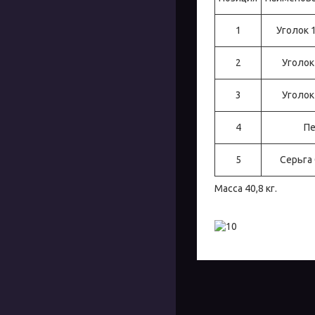
1
Уголок 
2
Уголок
3
Уголок
4
Пе
5
Серьга
Масса 40,8 кг.