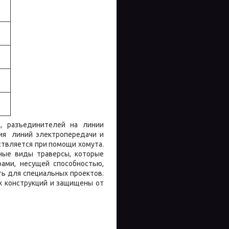
в, разъединителей на линии
ния линий электропередачи и
ествляется при помощи хомута.
чные виды траверсы, которые
рами, несущей способностью,
ь для специальных проектов.
х конструкций и защищены от