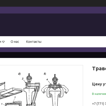
и
О нас
Контакты
Трав
Цену у
В наличи
+7 (771)