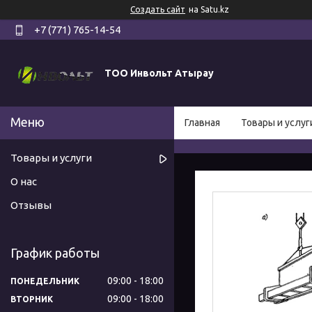
Создать сайт
на Satu.kz
+7 (771) 765-14-54
ТОО Инвольт Атырау
Главная
Товары и услуг
Товары и услуги
О нас
Отзывы
График работы
09:00
18:00
ПОНЕДЕЛЬНИК
09:00
18:00
ВТОРНИК