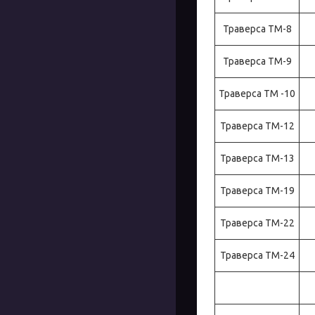
Траверса ТМ-8
Траверса ТМ-9
Траверса ТМ -10
Траверса ТМ-12
Траверса ТМ-13
Траверса ТМ-19
Траверса ТМ-22
Траверса ТМ-24