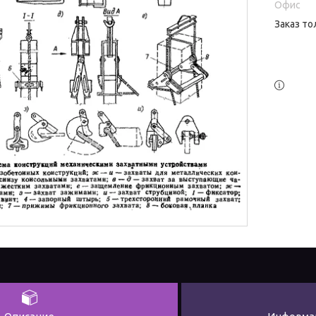
Офис
Заказ то