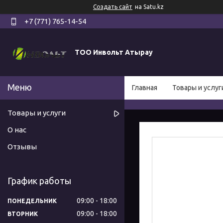
Создать сайт
на Satu.kz
+7 (771) 765-14-54
ТОО Инвольт Атырау
Главная
Товары и услуг
Товары и услуги
О нас
Отзывы
График работы
09:00
18:00
ПОНЕДЕЛЬНИК
09:00
18:00
ВТОРНИК