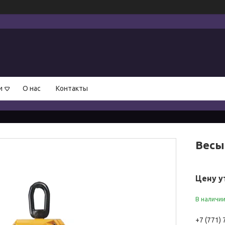
и
О нас
Контакты
Весы
Цену у
В наличи
+7 (771)