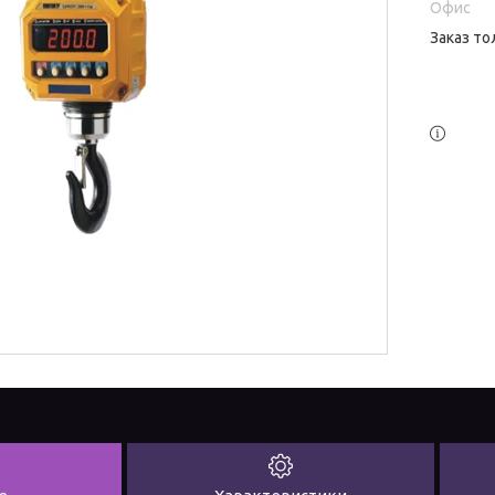
Офис
Заказ то