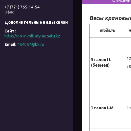
Описани
+7 (771) 765-14-54
Офис
Весы крановы
Модель
н
http://too-involt-atyrau.satu.kz
454057@bk.ru
12
Эталон
I L
(безмен)
30
Эталон
I
-М
1т