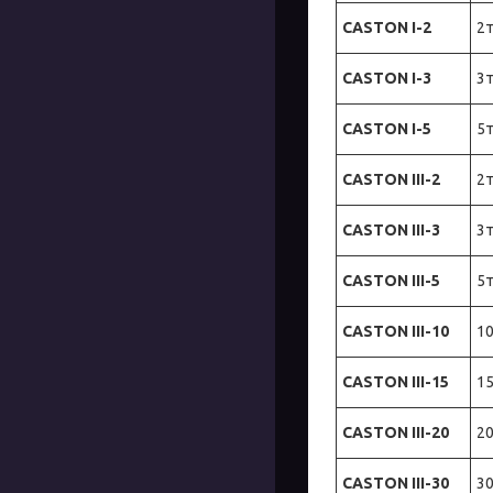
CASTON I-
2
2т
CASTON I-
3
3т
CASTON I-
5
5т
CASTON III-2
2т
CASTON III-3
3т
CASTON III-5
5т
CASTON III-10
10
CASTON III-15
15
CASTON III-20
20
CASTON III-30
30