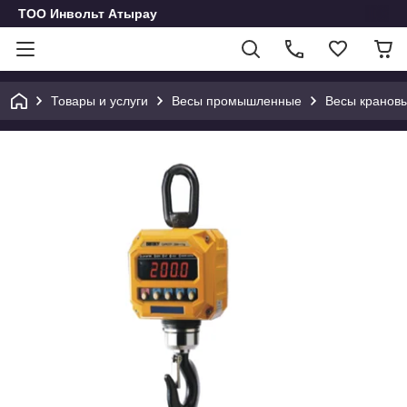
ТОО Инвольт Атырау
Товары и услуги
Весы промышленные
Весы кранов