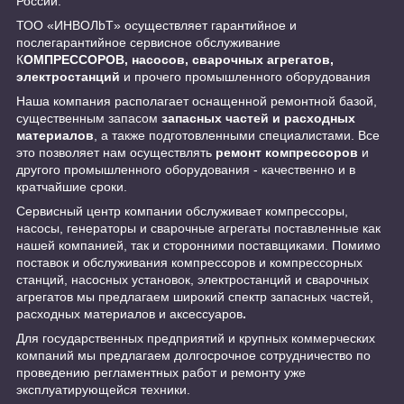
России.
ТОО «ИНBOЛbT» осуществляет гарантийное и
послегарантийное сервисное обслуживание
К
ОМПРЕССОРОВ, насосов, сварочных агрегатов,
электростанций
и прочего промышленного оборудования
Наша компания располагает оснащенной ремонтной базой,
существенным запасом
запасных частей и расходных
материалов
, а также подготовленными специалистами. Все
это позволяет нам осуществлять
ремонт компрессоров
и
другого промышленного оборудования - качественно и в
кратчайшие сроки.
Сервисный центр компании обслуживает компрессоры,
насосы, генераторы и сварочные агрегаты поставленные как
нашей компанией, так и сторонними поставщиками. Помимо
поставок и обслуживания компрессоров и компрессорных
станций, насосных установок, электростанций и сварочных
агрегатов мы предлагаем широкий спектр запасных частей,
расходных материалов и аксессуаров
.
Для государственных предприятий и крупных коммерческих
компаний мы предлагаем долгосрочное сотрудничество по
проведению регламентных работ и ремонту уже
эксплуатирующейся техники.