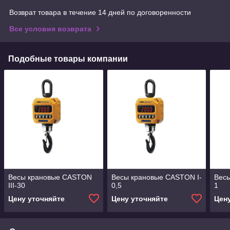
Возврат товара в течение 14 дней по договоренности
Все условия возврата
Подобные товары компании
Весы крановые CASTON
Весы крановые CASTON I-
Весы
III-30
0,5
1
Цену уточняйте
Цену уточняйте
Цен