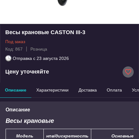
Весы крановые CASTON III-3
Под заказ
Код: 867
Розница
Отправка с
23 августа 2026
Цену уточняйте
Описание
Характеристики
Доставка
Оплата
Усл
Описание
Весы крановые
Модель
нпв/дискретность
Основные х