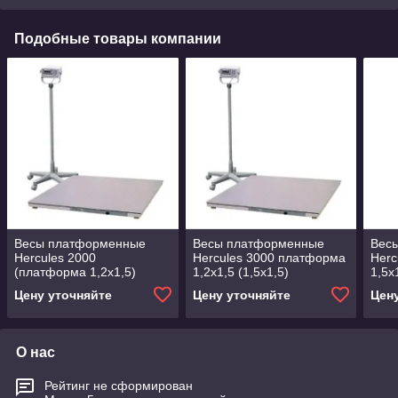
Подобные товары компании
Весы платформенные
Весы платформенные
Вес
Hercules 2000
Hercules 3000 платформа
Herc
(платформа 1,2х1,5)
1,2х1,5 (1,5х1,5)
1,5х
Цену уточняйте
Цену уточняйте
Цен
О нас
Рейтинг не сформирован