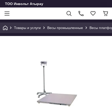
ТОО Инвольт Атырау
Товары и услуги
Весы промышленные
Весы платф