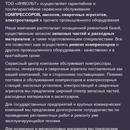
ТОО «ИНBOЛbT» осуществляет гарантийное и
послегарантийное сервисное обслуживание
К
ОМПРЕССОРОВ, насосов, сварочных агрегатов,
электростанций
и прочего промышленного оборудования
Наша компания располагает оснащенной ремонтной базой,
существенным запасом
запасных частей и расходных
материалов
, а также подготовленными специалистами. Все
это позволяет нам осуществлять
ремонт компрессоров
и
другого промышленного оборудования - качественно и в
кратчайшие сроки.
Сервисный центр компании обслуживает компрессоры,
насосы, генераторы и сварочные агрегаты поставленные как
нашей компанией, так и сторонними поставщиками. Помимо
поставок и обслуживания компрессоров и компрессорных
станций, насосных установок, электростанций и сварочных
агрегатов мы предлагаем широкий спектр запасных частей,
расходных материалов и аксессуаров
.
Для государственных предприятий и крупных коммерческих
компаний мы предлагаем долгосрочное сотрудничество по
проведению регламентных работ и ремонту уже
эксплуатирующейся техники.
Для розничных и мелкооптовых магазинов мы предлагаем