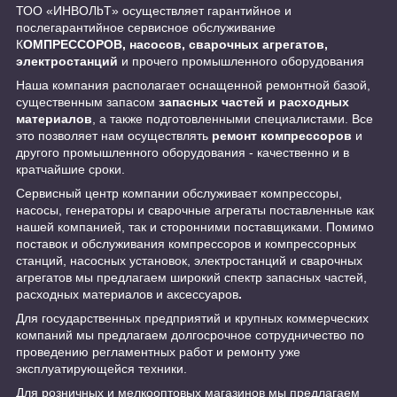
ТОО «ИНBOЛbT» осуществляет гарантийное и
послегарантийное сервисное обслуживание
К
ОМПРЕССОРОВ, насосов, сварочных агрегатов,
электростанций
и прочего промышленного оборудования
Наша компания располагает оснащенной ремонтной базой,
существенным запасом
запасных частей и расходных
материалов
, а также подготовленными специалистами. Все
это позволяет нам осуществлять
ремонт компрессоров
и
другого промышленного оборудования - качественно и в
кратчайшие сроки.
Сервисный центр компании обслуживает компрессоры,
насосы, генераторы и сварочные агрегаты поставленные как
нашей компанией, так и сторонними поставщиками. Помимо
поставок и обслуживания компрессоров и компрессорных
станций, насосных установок, электростанций и сварочных
агрегатов мы предлагаем широкий спектр запасных частей,
расходных материалов и аксессуаров
.
Для государственных предприятий и крупных коммерческих
компаний мы предлагаем долгосрочное сотрудничество по
проведению регламентных работ и ремонту уже
эксплуатирующейся техники.
Для розничных и мелкооптовых магазинов мы предлагаем