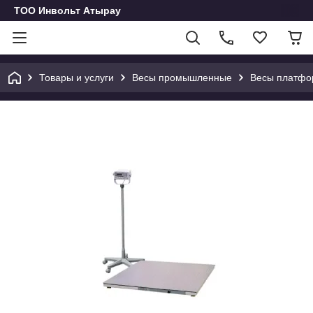
ТОО Инвольт Атырау
Товары и услуги
Весы промышленные
Весы платф