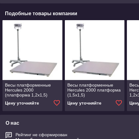
Подобные товары компании
Весы платформенные
Весы платформенные
Вес
Hercules 2000
Hercules 2000 платформа
Herc
(платформа 1,2х1,5)
(1,5х1,5)
1,2х
Цену уточняйте
Цену уточняйте
Цен
О нас
Рейтинг не сформирован