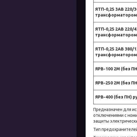
ЯТП-0,25 3АВ 220/
трансформатором
ЯТП-0,25 2АВ 220/
трансформатором
ЯТП-0,25 2АВ 380/
трансформатором
ЯРВ-100 2М (без ПН
ЯРВ-250 2М (без ПН
ЯРВ-400 (без ПН) р
Предназначен для ис
отключениями с номи
защиты электрически
Тип предохранителей