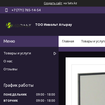
Создать сайт
на Satu.kz
+7 (771) 765-14-54
ТОО Инвольт Атырау
Главная
Товары и услуг
Товары и услуги
О нас
Отзывы
График работы
09:00
18:00
ПОНЕДЕЛЬНИК
09:00
18:00
ВТОРНИК