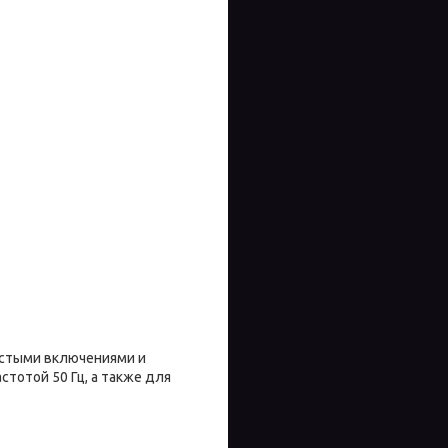
астыми включениями и
тотой 50 Гц, а также для