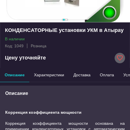
КОНДЕНСАТОРНЫЕ установки УКМ в Атырау
В наличии
Код: 1049
Розница
Цену уточняйте
Описание
Характеристики
Доставка
Оплата
Усл
Описание
Коррекция коэффициента мощности
Коррекция коэффициента мощности основана на
применении конденсаторных установок с автоматическим