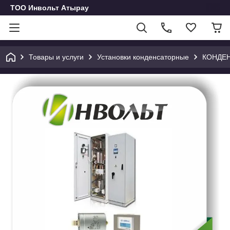
ТОО Инвольт Атырау
Товары и услуги
Установки конденсаторные
КОНДЕН