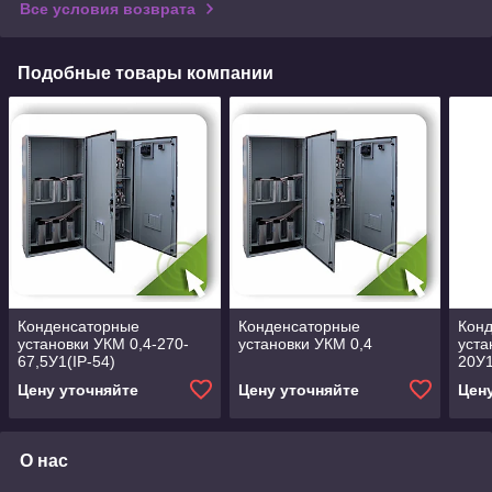
Все условия возврата
Подобные товары компании
Конденсаторные
Конденсаторные
Кон
установки УКМ 0,4-270-
установки УКМ 0,4
уста
67,5У1(IP-54)
20У1
Цену уточняйте
Цену уточняйте
Цен
О нас