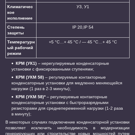
Климатичес
У3, У1
кое
исполнение
Степень
IP 20,IP 54
защиты
Температурн
+5 °С…+ 45 °С / ― 45 °С…+ 45 °С
ый рабочий
режим
КРМ (УК1)
– нерегулируемые конденсаторные
установки с фиксированными ступенями;
КРМ (УКМ 58)
– регулируемые контакторные
конденсаторные установки для медленно меняющейся
нагрузки (1 раз в 2-3 минуты);
КРМ (УКМ 58)*
– регулируемые контакторные
конденсаторные установки с быстроразрядными
резисторами для среднепеременной нагрузки (1-2 раза
в минуту);
В некоторых случаях подключение конденсаторной установки
позволяет исключить необходимость в модернизации
генерирующих или строительстве новых мощностей путем