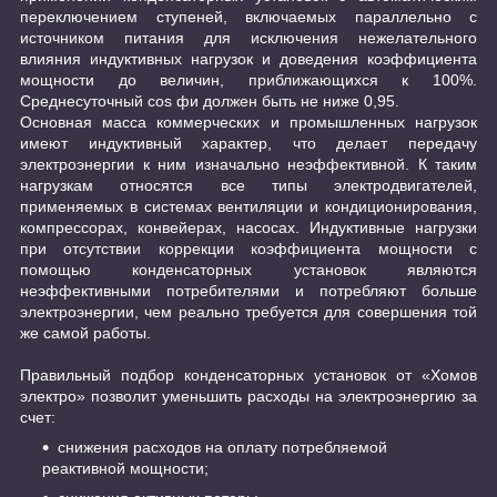
переключением ступеней, включаемых параллельно с
источником питания для исключения нежелательного
влияния индуктивных нагрузок и доведения коэффициента
мощности до величин, приближающихся к 100%.
Среднесуточный cos фи должен быть не ниже 0,95.
Основная масса коммерческих и промышленных нагрузок
имеют индуктивный характер, что делает передачу
электроэнергии к ним изначально неэффективной. К таким
нагрузкам относятся все типы электродвигателей,
применяемых в системах вентиляции и кондиционирования,
компрессорах, конвейерах, насосах. Индуктивные нагрузки
при отсутствии коррекции коэффициента мощности с
помощью конденсаторных установок являются
неэффективными потребителями и потребляют больше
электроэнергии, чем реально требуется для совершения той
же самой работы.
Правильный подбор конденсаторных установок от «Хомов
электро» позволит уменьшить расходы на электроэнергию за
счет:
снижения расходов на оплату потребляемой
реактивной мощности;