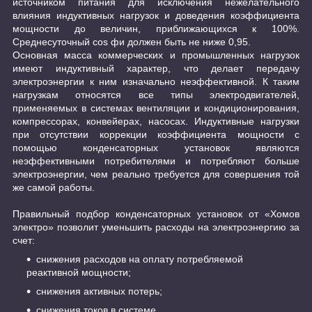
источником питания для исключения нежелательного
влияния индуктивных нагрузок и доведения коэффициента
мощности до величин, приближающихся к 100%.
Среднесуточный cos фи должен быть не ниже 0,95.
Основная масса коммерческих и промышленных нагрузок
имеют индуктивный характер, что делает передачу
электроэнергии к ним изначально неэффективной. К таким
нагрузкам относятся все типы электродвигателей,
применяемых в системах вентиляции и кондиционирования,
компрессорах, конвейерах, насосах. Индуктивные нагрузки
при отсутствии коррекции коэффициента мощности с
помощью конденсаторных установок являются
неэффективными потребителями и потребляют больше
электроэнергии, чем реально требуется для совершения той
же самой работы.
Правильный подбор конденсаторных установок от «Хомов
электро» позволит уменьшить расходы на электроэнергию за
счет:
снижения расходов на оплату потребляемой
реактивной мощности;
снижения активных потерь;
снижения токов в системе.