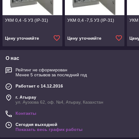
УКМ 0,4 -5 У3 (IP-31)
УКМ 0,4 -7,5 У3 (IP-31)
УКМ 
Цену уточняйте
Цену уточняйте
Цен
О нас
Рейтинг не сформирован
Менее 5 отзывов за последний год
Работает с 14.12.2016
г. Атырау
ул. Ауэзова 62, оф. №4, Атырау, Казахстан
Контакты
Сегодня выходной
Показать весь график работы