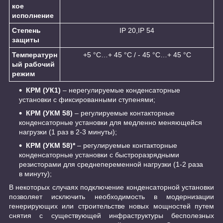
кое
исполнение
Степень
IP 20,IP 54
защиты
Температурн
+5 °С…+ 45 °С / - 45 °С…+ 45 °С
ый рабочий
режим
КРМ (УК1)
– нерегулируемые конденсаторные
установки с фиксированными ступенями;
КРМ (УКМ 58)
– регулируемые контакторные
конденсаторные установки для медленно меняющейся
нагрузки (1 раз в 2-3 минуты);
КРМ (УКМ 58)*
– регулируемые контакторные
конденсаторные установки с быстроразрядными
резисторами для среднепеременной нагрузки (1-2 раза
в минуту);
В некоторых случаях подключение конденсаторной установки
позволяет исключить необходимость в модернизации
генерирующих или строительстве новых мощностей путем
снятия с существующей инфраструктуры бесполезных