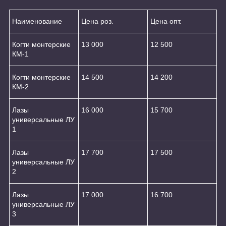
Наименование
Цена роз.
Цена опт.
Когти монтерские
13 000
12 500
КМ-1
Когти монтерские
14 500
14 200
КМ-2
Лазы
16 000
15 700
универсальные ЛУ
1
Лазы
17 700
17 500
универсальные ЛУ
2
Лазы
17 000
16 700
универсальные ЛУ
3