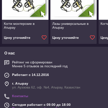
Когти монтерские в
Лазы универсальные в
Когт
Атырау
Атырау
Цену уточняйте
Цену уточняйте
Цен
О нас
Рейтинг не сформирован
Менее 5 отзывов за последний год
Работает с 14.12.2016
г. Атырау
ул. Ауэзова 62, оф. №4, Атырау, Казахстан
Контакты
Сегодня работает с 09:00 до 18:00