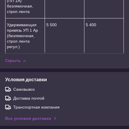
(ПП 1А)
безлямочная,
строп лента
Удерживающая
5 500
5 400
привязь УП 1 Ар
(безлямочная,
строп лента
регул.)
Скрыть
Условия доставки
Самовывоз
Доставка почтой
Транспортная компания
Все условия доставки