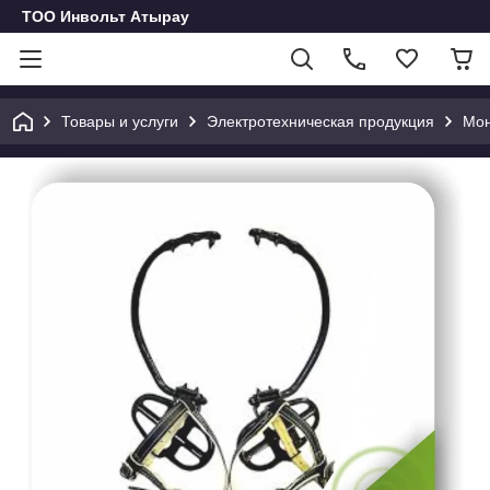
ТОО Инвольт Атырау
Товары и услуги
Электротехническая продукция
Мон