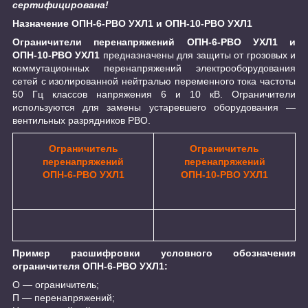
сертифицирована!
Назначение ОПН-6-РВО УХЛ1 и ОПН-10-РВО УХЛ1
Ограничители перенапряжений ОПН-6-РВО УХЛ1 и
ОПН-10-РВО УХЛ1
предназначены для защиты от грозовых и
коммутационных перенапряжений электрооборудования
сетей с изолированной нейтралью переменного тока частоты
50 Гц классов напряжения 6 и 10 кВ. Ограничители
используются для замены устаревшего оборудования ―
вентильных разрядников РВО.
Ограничитель
Ограничитель
перенапряжений
перенапряжений
ОПН-6-РВО УХЛ1
ОПН-10-РВО УХЛ1
Пример расшифровки условного обозначения
ограничителя ОПН-6-РВО УХЛ1:
О ― ограничитель;
П ― перенапряжений;