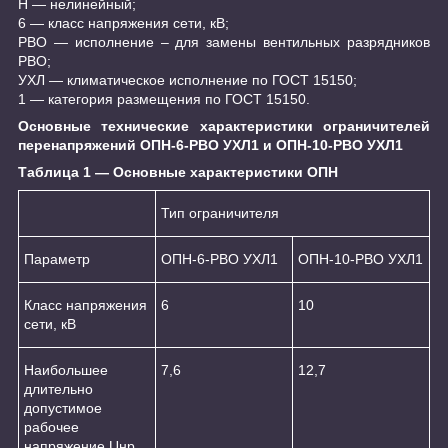
Н ― нелинейный;
6 ― класс напряжения сети, кВ;
РВО ― исполнение – для замены вентильных разрядников
РВО;
УХЛ ― климатическое исполнение по ГОСТ 15150;
1 ― категория размещения по ГОСТ 15150.
Основные технические характеристики ограничителей
перенапряжений ОПН-6-РВО УХЛ1 и ОПН-10-РВО УХЛ1
Таблица 1 ― Основные характеристики ОПН
Тип ограничителя
Параметр
ОПН-6-РВО УХЛ1
ОПН-10-РВО УХЛ1
Класс напряжения
6
10
сети, кВ
Наибольшее
7,6
12,7
длительно
допустимое
рабочее
напряжение Uнр,