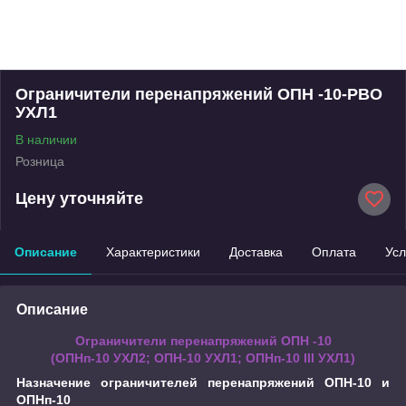
Ограничители перенапряжений ОПН -10-РВО
УХЛ1
В наличии
Розница
Цену уточняйте
Описание
Характеристики
Доставка
Оплата
Усл
Описание
Ограничители перенапряжений ОПН -10
(ОПНп-10 УХЛ2; ОПН-10 УХЛ1; ОПНп-10 III УХЛ1)
Назначение ограничителей перенапряжений ОПН-10 и
ОПНп-10