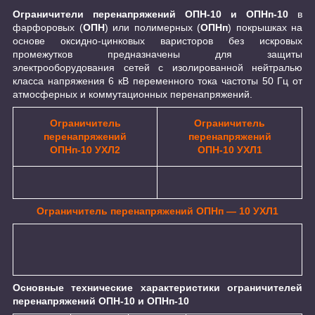
Ограничители перенапряжений ОПН-10 и ОПНп-10
в
фарфоровых (
ОПН
) или полимерных (
ОПНп
) покрышках на
основе оксидно-цинковых варисторов без искровых
промежутков предназначены для защиты
электрооборудования сетей с изолированной нейтралью
класса напряжения 6 кВ переменного тока частоты 50 Гц от
атмосферных и коммутационных перенапряжений.
Ограничитель
Ограничитель
перенапряжений
перенапряжений
OПНп-10 УХЛ2
OПН-10 УХЛ1
Ограничитель перенапряжений OПНп ― 10 УХЛ1
Основные технические характеристики ограничителей
перенапряжений ОПН-10 и ОПНп-10