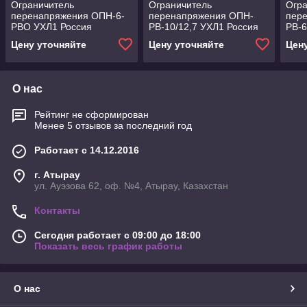
Ограничитель
Ограничитель
Огра
перенапряжения ОПН-6-
перенапряжения ОПН-
пер
РВО УХЛ1 Россия
РВ-10/12,7 УХЛ1 Россия
РВ-6
Цену уточняйте
Цену уточняйте
Цен
О нас
Рейтинг не сформирован
Менее 5 отзывов за последний год
Работает с 14.12.2016
г. Атырау
ул. Ауэзова 62, оф. №4, Атырау, Казахстан
Контакты
Сегодня работает с 09:00 до 18:00
Показать весь график работы
О нас