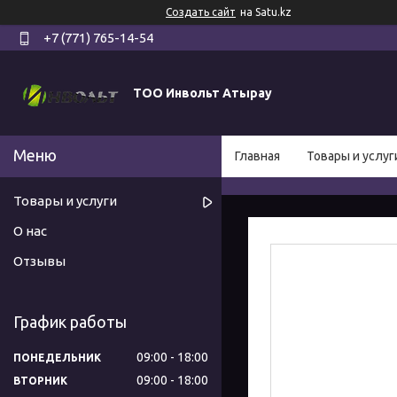
Создать сайт
на Satu.kz
+7 (771) 765-14-54
ТОО Инвольт Атырау
Главная
Товары и услуг
Товары и услуги
О нас
Отзывы
График работы
09:00
18:00
ПОНЕДЕЛЬНИК
09:00
18:00
ВТОРНИК