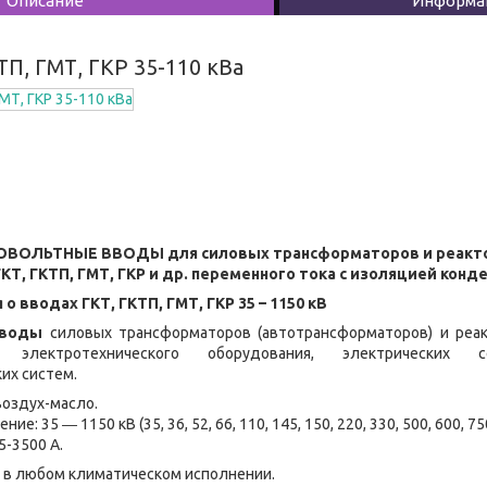
Описание
Информац
П, ГМТ, ГКР 35-110 кВа
ВОЛЬТНЫЕ ВВОДЫ для силовых трансформаторов и реакторо
КТ, ГКТП, ГМТ, ГКР и др. переменного тока с изоляцией конд
 вводах ГКТ, ГКТП, ГМТ, ГКР 35 – 1150 кВ
вводы
силовых трансформаторов (автотрансформаторов) и реа
 электротехнического оборудования, электрических 
их систем.
оздух-масло.
: 35 ― 1150 кВ (35, 36, 52, 66, 110, 145, 150, 220, 330, 500, 600, 750
5-3500 А.
 в любом климатическом исполнении.