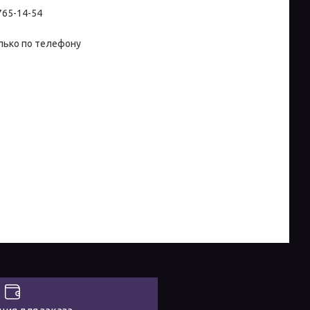
 765-14-54
лько по телефону