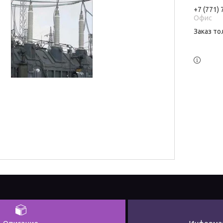
+7 (771)
Офис
Заказ то