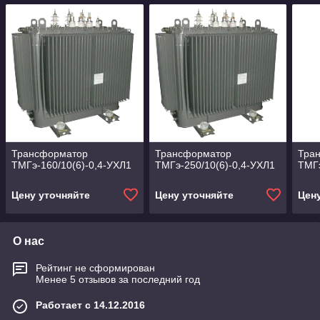
Трансформатор
Трансформатор
Тра
ТМГэ-160/10(6)-0,4-УХЛ1
ТМГэ-250/10(6)-0,4-УХЛ1
ТМГэ
Цену уточняйте
Цену уточняйте
Цен
О нас
Рейтинг не сформирован
Менее 5 отзывов за последний год
Работает с 14.12.2016