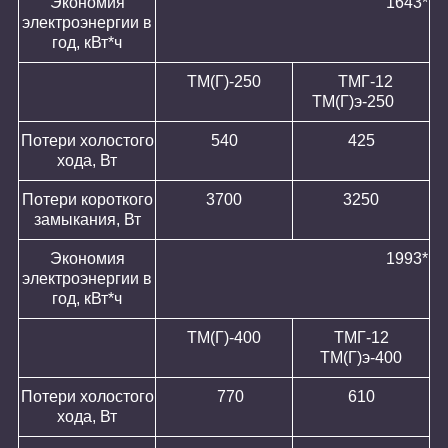
Экономия
1643*
электроэнергии в
год, кВт*ч
ТМ(Г)-250
ТМГ-12
ТМ(Г)э-250
Потери холостого
540
425
хода, Вт
Потери короткого
3700
3250
замыкания, Вт
Экономия
1993*
электроэнергии в
год, кВт*ч
ТМ(Г)-400
ТМГ-12
ТМ(Г)э-400
Потери холостого
770
610
хода, Вт