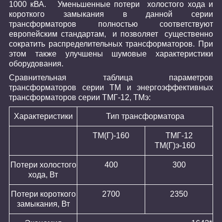
1000 кВА. Уменьшенные потери
холостого хода и
короткого замыкания в данной серии
трансформаторов полностью соответствуют
европейским стандартам,
и позволяет
существенно
сократить распределительных трансформаторов. При
этом также улучшены шумовые характеристики
оборудования.
Сравнительная таблица параметров
трансформаторов серии ТМ и энергоэффективных
трансформаторов серии ТМГ-12, ТМэ:
Характеристики
Тип трансформатора
ТМ(Г)-160
ТМГ-12
ТМ(Г)э-160
Потери холостого
400
300
хода, Вт
Потери короткого
2700
2350
замыкания, Вт