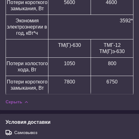
Потери короткого
5600
4600
замыкания, Вт
Экономия
3592*
электроэнергии в
год, кВт*ч
ТМ(Г)-630
ТМГ-12
ТМ(Г)э-630
Потери холостого
1050
800
хода, Вт
Потери короткого
7800
6750
замыкания, Вт
Скрыть
Условия доставки
Самовывоз