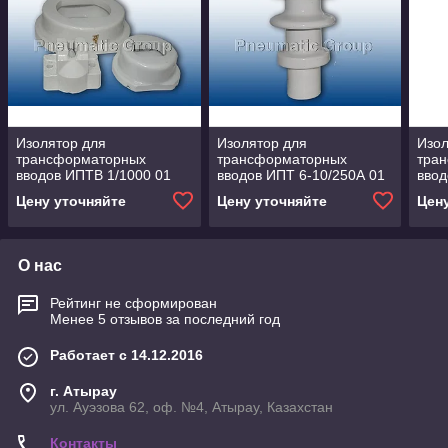
Изолятор для
Изолятор для
Изол
трансформаторных
трансформаторных
тра
вводов ИПТВ 1/1000 01
вводов ИПТ 6-10/250А 01
ввод
Цену уточняйте
Цену уточняйте
Цен
О нас
Рейтинг не сформирован
Менее 5 отзывов за последний год
Работает с 14.12.2016
г. Атырау
ул. Ауэзова 62, оф. №4, Атырау, Казахстан
Контакты