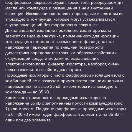
фарфоровых покрышек служит, кроме того, резервуаром для
масла или компаунда и размещения в нем внутренней
изоляции. Исключение составляют проходные изоляторы из
эпоксидного компаунда, которые могут устанавливаться
внутри помещений без фарфоровых покрышек.
Длина внешней изоляции проходного изолятора мало
зависит от вида диэлектрика, примененного для изоляции
токоведущего стержня от заземленного фланца, так как
напряжение перекрытия по внешней поверхности
диэлектрика определяется главным образом свойствами
окружающей среды и мерами по выравниванию
электрического поля. Диаметр изолятора, наоборот, очень
сильно зависит от свойств диэлектрика.
Проходные изоляторы с чисто фарфоровой изоляцией или с
комбинацией ее с воздухом применяются при номинальных
напряжениях не выше 35 кВ, а изоляторы из эпоксидного
компаунда — до 35 кВ.
Кроме того, применяются проходные изоляторы на
напряжение 35 кВ с заполнением полости компаундом (рис.
1) или маслом. По длине фарфоровые проходные изоляторы
на 6—20 кВ имеют один фарфоровый элемент, а на 35 кВ —
один или два элемента