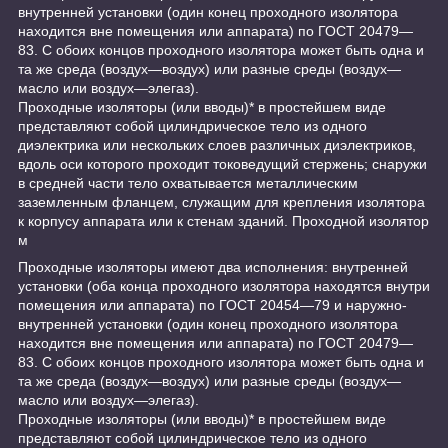
внутренней установки (один конец проходного изолятора
находится вне помещения или аппарата) по ГОСТ 20479—
83. С обоих концов проходного изолятора может быть одна и
та же среда (воздух—воздух) или разные среды (воздух—
масло или воздух—элегаз).
Проходные изоляторы (или вводы)* в простейшем виде
представляют собой цилиндрическое тело из одного
диэлектрика или нескольких слоев различных диэлектриков,
вдоль оси которого проходит токоведущий стержень; снаружи
в средней части тело охватывается металлическим
заземленным фланцем, служащим для крепления изолятора
к корпусу аппарата или к стенам зданий. Проходной изолятор
м
Проходные изоляторы имеют два исполнения: внутренней
установки (оба конца проходного изолятора находятся внутри
помещения или аппарата) по ГОСТ 20454—79 и наружно-
внутренней установки (один конец проходного изолятора
находится вне помещения или аппарата) по ГОСТ 20479—
83. С обоих концов проходного изолятора может быть одна и
та же среда (воздух—воздух) или разные среды (воздух—
масло или воздух—элегаз).
Проходные изоляторы (или вводы)* в простейшем виде
представляют собой цилиндрическое тело из одного