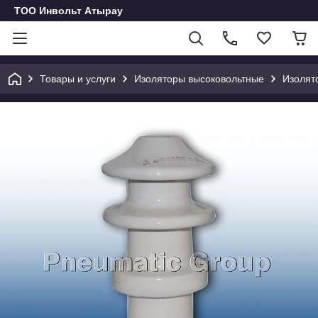
ТОО Инвольт Атырау
Товары и услуги
Изоляторы высоковольтные
Изолят