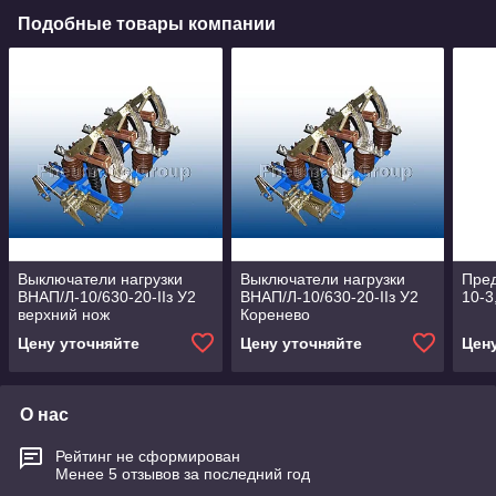
Подобные товары компании
Выключатели нагрузки
Выключатели нагрузки
Пред
ВНАП/Л-10/630-20-IIз У2
ВНАП/Л-10/630-20-IIз У2
10-3
верхний нож
Коренево
Цену уточняйте
Цену уточняйте
Цен
О нас
Рейтинг не сформирован
Менее 5 отзывов за последний год