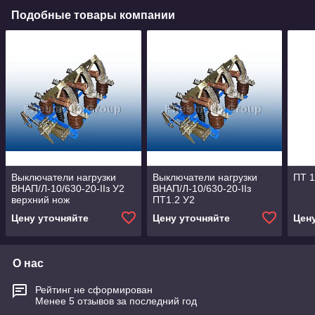
Подобные товары компании
Выключатели нагрузки
Выключатели нагрузки
ПТ 1
ВНАП/Л-10/630-20-IIз У2
ВНАП/Л-10/630-20-IIз
верхний нож
ПТ1.2 У2
Цену уточняйте
Цену уточняйте
Цен
О нас
Рейтинг не сформирован
Менее 5 отзывов за последний год