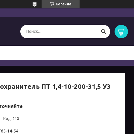
Корзина
охранитель ПТ 1,4-10-200-31,5 У3
точняйте
и
Код:
210
 765-14-54