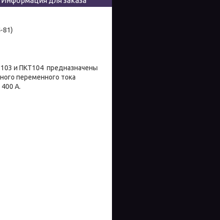
Информация для заказа
-81)
103 и ПКТ104 предназначены
ного переменного тока
 400 А.