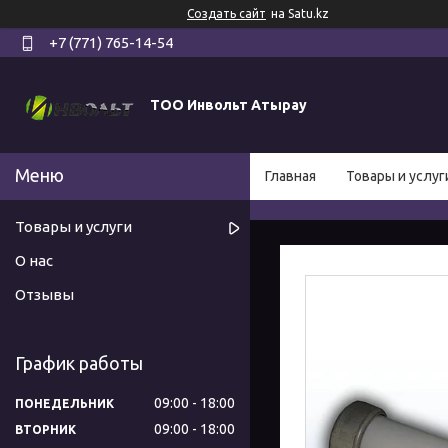
Создать сайт
на Satu.kz
+7 (771) 765-14-54
ТОО Инвольт Атырау
Главная
Товары и услуг
Товары и услуги
О нас
Отзывы
График работы
09:00
18:00
ПОНЕДЕЛЬНИК
09:00
18:00
ВТОРНИК