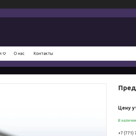
и
О нас
Контакты
Пред
Цену у
В наличи
+7 (771)