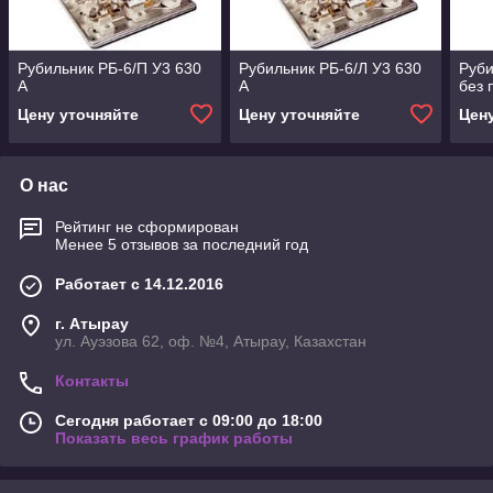
Рубильник РБ-6/П У3 630
Рубильник РБ-6/Л У3 630
Руб
А
А
без 
Цену уточняйте
Цену уточняйте
Цен
О нас
Рейтинг не сформирован
Менее 5 отзывов за последний год
Работает с 14.12.2016
г. Атырау
ул. Ауэзова 62, оф. №4, Атырау, Казахстан
Контакты
Сегодня работает с 09:00 до 18:00
Показать весь график работы