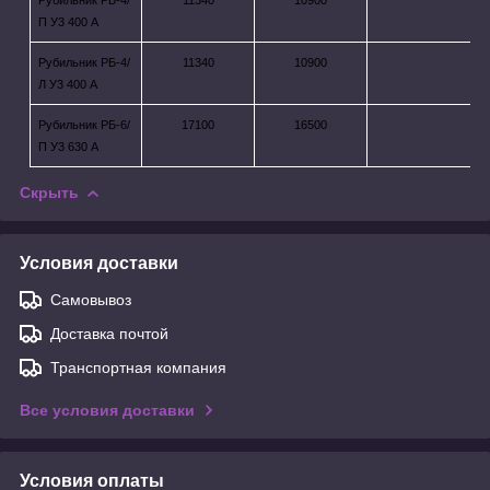
П У3 400 А
Рубильник РБ-4/
11340
10900
Л У3 400 А
Рубильник РБ-6/
17100
16500
П У3 630 А
Скрыть
Условия доставки
Самовывоз
Доставка почтой
Транспортная компания
Все условия доставки
Условия оплаты