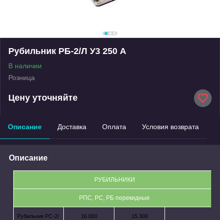
Рубильник РБ-2/Л У3 250 А
В наличии
Розница
Цену уточняйте
Описание
Доставка
Оплата
Условия возврата
Описание
РУБИЛЬНИКИ
РПС, РС, РБ перекидные
Рубильник РС-2/
16 000
15 300