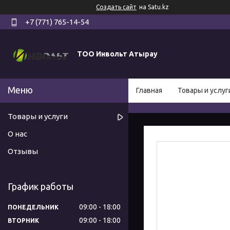
Создать сайт
на Satu.kz
+7 (771) 765-14-54
ТОО Инвольт Атырау
Главная
Товары и услуг
Товары и услуги
О нас
Отзывы
График работы
09:00
18:00
ПОНЕДЕЛЬНИК
09:00
18:00
ВТОРНИК