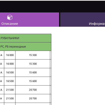
Описание
Информац
РУБИЛЬНИКИ
 РС, РБ перекидные
 А
16 000
15 300
 А
16 000
15 300
 А
16 500
15 600
 А
16 500
15 600
 А
21 500
20 700
 А
21 500
20 700