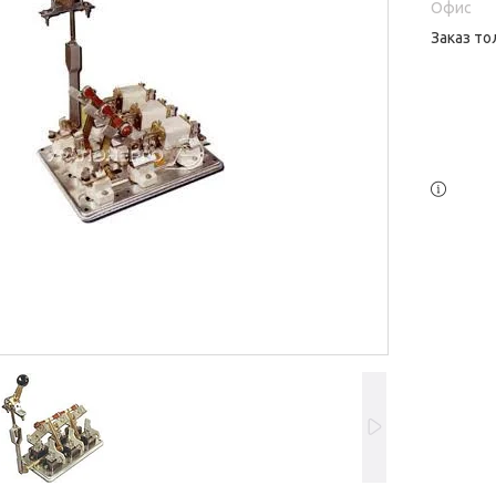
Офис
Заказ то