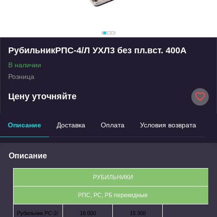
РубильникРПС-4/Л УХЛ3 без пл.вст. 400А
В наличии
Розница
Цену уточняйте
Описание
Доставка
Оплата
Условия возврата
Описание
РУБИЛЬНИКИ
РПС, РС, РБ перекидные
Рубильник РС-2/
16 000
15 300