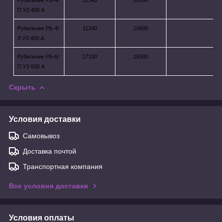
П У3 400 А
Рубильник РБ-4/
11340
10900
Л У3 400 А
Рубильник РБ-6/
17100
16500
П У3 630 А
Скрыть
Условия доставки
Самовывоз
Доставка почтой
Транспортная компания
Все условия доставки
Условия оплаты