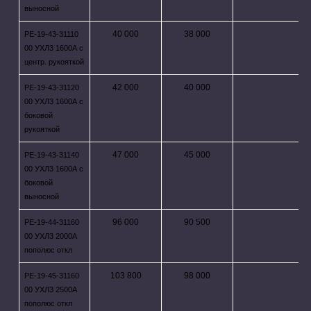
выносной
40 000
38 000
РЕ-19-43-31110
00 УХЛ3 1600А с
центр. рукояткой
42 000
40 000
РЕ-19-43-31120
00 УХЛ3 1600А с
боковой
рукояткой
47 000
45 000
РЕ-19-43-31140
00 УХЛ3 1600А с
боковой
выносной
96 000
90 500
РЕ-19-44-31160
00 УХЛ3 2000А
пополюс откл
103 800
98 000
РЕ-19-45-31160
00 УХЛ3 2500А
пополюс откл