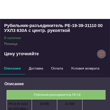
Рубильник-разъединитель РЕ-19-39-31110 00
УХЛ3 630А с центр. рукояткой
В наличии
Розница
Цену уточняйте
Описание
Доставка
Оплата
Условия возврата
Описание
Рубильник-разъединитель РЕ-19
23 000
21 500
РЕ-19-39-31110
00 УХЛ3 630А с