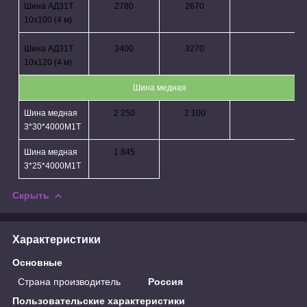
Шина АД31Т
2780
2670
10х100 (4 м)
Шина АД31Т
3400
3270
10х120 (4 м)
Шина медная
Шина медная
2 250
2 100
3*30
*4000М1Т
Шина медная
1 845
3*
25*4000М1Т
Скрыть
Характеристики
Основные
Страна производитель
Россия
Пользовательские характеристики