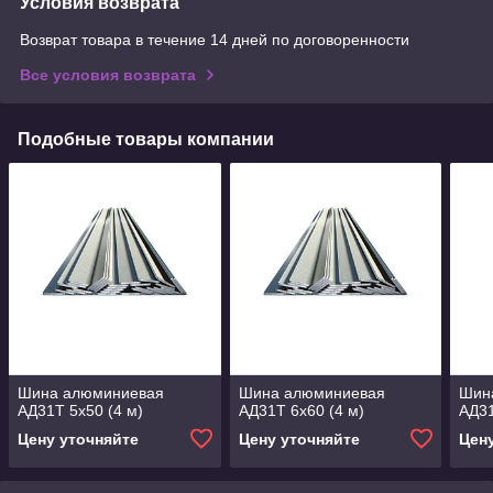
Условия возврата
Возврат товара в течение 14 дней по договоренности
Все условия возврата
Подобные товары компании
Шина алюминиевая
Шина алюминиевая
Шин
АД31Т 5х50 (4 м)
АД31Т 6х60 (4 м)
АД31
Цену уточняйте
Цену уточняйте
Цен