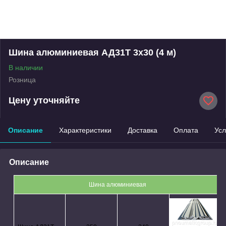
Шина алюминиевая АД31Т 3х30 (4 м)
В наличии
Розница
Цену уточняйте
Описание
Характеристики
Доставка
Оплата
Усл
Описание
Шина алюминиевая