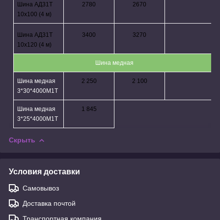
Шина АД31Т
2780
2670
10х100 (4 м)
Шина АД31Т
3400
3270
10х120 (4 м)
Шина медная
Шина медная
2 250
2 100
3*30
*4000М1Т
Шина медная
1 845
3*
25*4000М1Т
Скрыть
Условия доставки
Самовывоз
Доставка почтой
Транспортная компания