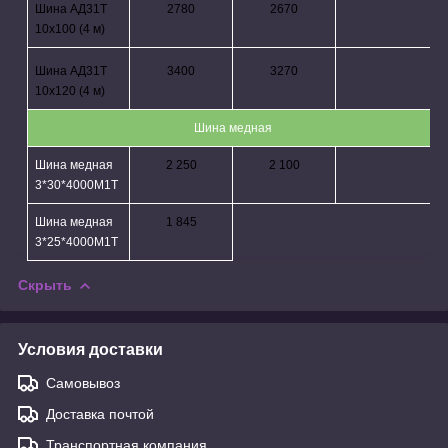
Шина АД31Т
2780
2670
10х100 (4 м)
Шина АД31Т
3400
3270
10х120 (4 м)
Шина медная
Шина медная
2 250
2 100
3*30
*4000М1Т
Шина медная
1 845
3*
25*4000М1Т
Скрыть
Условия доставки
Самовывоз
Доставка почтой
Транспортная компания