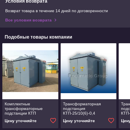
Условия возврата
Возврат товара в течение 14 дней по договоренности
Все условия возврата
Подобные товары компании
Комплектные
Трансформаторная
Тра
трансформаторные
подстанция
под
подстанции КТП
КТП-25/10(6)-0,4
КТП-
1000/10(6)/0,4
Цену уточняйте
Цену уточняйте
Цен