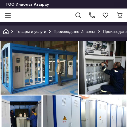
ТОО Инвольт Атырау
Товары и услуги
Производство Инвольт
Производств