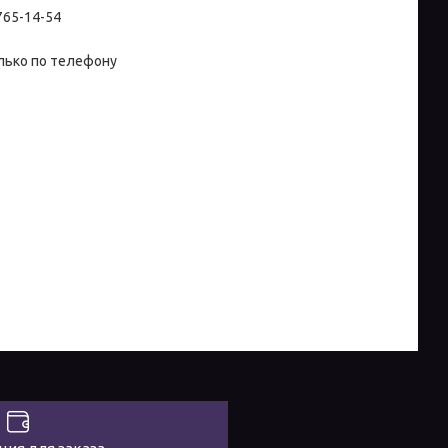
 765-14-54
лько по телефону