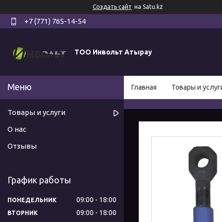
Создать сайт
на Satu.kz
+7 (771) 765-14-54
ТОО Инвольт Атырау
Главная
Товары и услуг
Товары и услуги
О нас
Отзывы
График работы
09:00
18:00
ПОНЕДЕЛЬНИК
09:00
18:00
ВТОРНИК