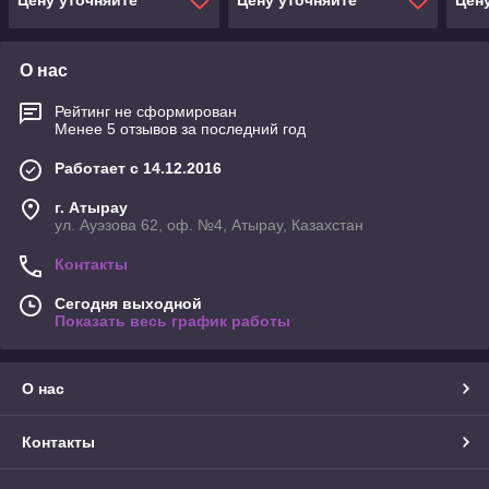
Цену уточняйте
Цену уточняйте
Цен
О нас
Рейтинг не сформирован
Менее 5 отзывов за последний год
Работает с 14.12.2016
г. Атырау
ул. Ауэзова 62, оф. №4, Атырау, Казахстан
Контакты
Сегодня выходной
Показать весь график работы
О нас
Контакты