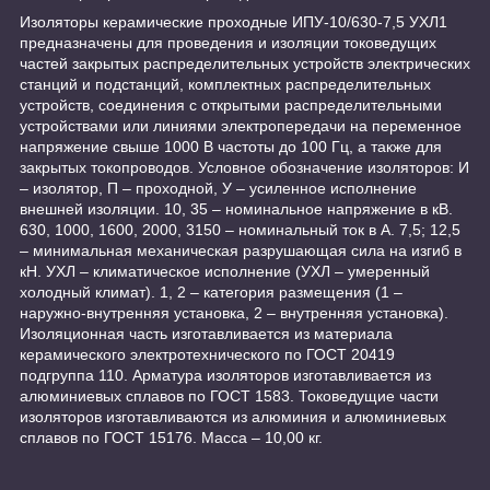
Изоляторы керамические проходные ИПУ-10/630-7,5 УХЛ1
предназначены для проведения и изоляции токоведущих
частей закрытых распределительных устройств электрических
станций и подстанций, комплектных распределительных
устройств, соединения с открытыми распределительными
устройствами или линиями электропередачи на переменное
напряжение свыше 1000 В частоты до 100 Гц, а также для
закрытых токопроводов. Условное обозначение изоляторов: И
– изолятор, П – проходной, У – усиленное исполнение
внешней изоляции. 10, 35 – номинальное напряжение в кВ.
630, 1000, 1600, 2000, 3150 – номинальный ток в А. 7,5; 12,5
– минимальная механическая разрушающая сила на изгиб в
кН. УХЛ – климатическое исполнение (УХЛ – умеренный
холодный климат). 1, 2 – категория размещения (1 –
наружно-внутренняя установка, 2 – внутренняя установка).
Изоляционная часть изготавливается из материала
керамического электротехнического по ГОСТ 20419
подгруппа 110. Арматура изоляторов изготавливается из
алюминиевых сплавов по ГОСТ 1583. Токоведущие части
изоляторов изготавливаются из алюминия и алюминиевых
сплавов по ГОСТ 15176. Масса – 10,00 кг.