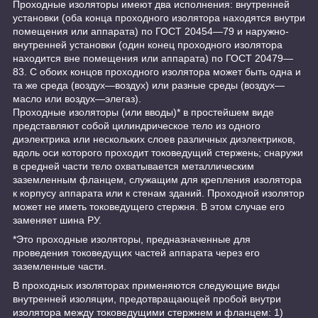
Проходные изоляторы имеют два исполнения: внутренней
установки (оба конца проходного изолятора находятся внутри
помещения или аппарата) по ГОСТ 20454—79 и наружно-
внутренней установки (один конец проходного изолятора
находится вне помещения или аппарата) по ГОСТ 20479—
83. С обоих концов проходного изолятора может быть одна и
та же среда (воздух—воздух) или разные среды (воздух—
масло или воздух—элегаз).
Проходные изоляторы (или вводы)* в простейшем виде
представляют собой цилиндрическое тело из одного
диэлектрика или нескольких слоев различных диэлектриков,
вдоль оси которого проходит токоведущий стержень; снаружи
в средней части тело охватывается металлическим
заземленным фланцем, служащим для крепления изолятора
к корпусу аппарата или к стенам зданий. Проходной изолятор
может не иметь токоведущего стержня. В этом случае его
заменяет шина РУ.
*Это проходные изоляторы, предназначенные для
проведения токоведущих частей аппарата через его
заземленные части.
В проходных изоляторах применяются следующие виды
внутренней изоляции, предотвращающей пробой внутри
изолятора между токоведущими стержнем и фланцем: 1)