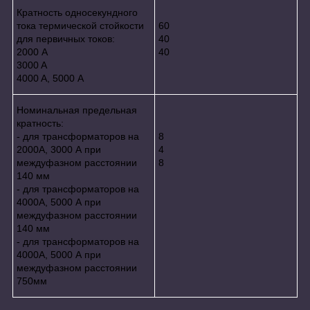
Кратность односекундного
тока термической стойкости
60
для первичных токов:
40
2000 A
40
3000 A
4000 A, 5000 А
Номинальная предельная
кратность:
- для трансформаторов на
8
2000А, 3000 А при
4
междуфазном расстоянии
8
140 мм
- для трансформаторов на
4000А, 5000 А при
междуфазном расстоянии
140 мм
- для трансформаторов на
4000А, 5000 А при
междуфазном расстоянии
750мм