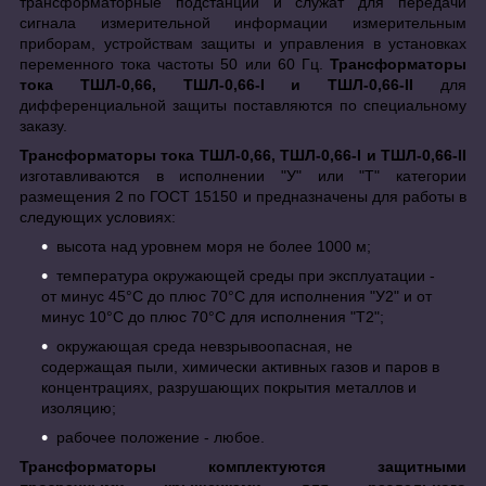
трансформаторные подстанции и служат для передачи
сигнала измерительной информации измерительным
приборам, устройствам защиты и управления в установках
переменного тока частоты 50 или 60 Гц.
Трансформаторы
тока ТШЛ-0,66, ТШЛ-0,66-I и ТШЛ-0,66-II
для
дифференциальной защиты поставляются по специальному
заказу.
Трансформаторы тока ТШЛ-0,66, ТШЛ-0,66-I и ТШЛ-0,66-II
изготавливаются в исполнении "У" или "Т" категории
размещения 2 по ГОСТ 15150 и предназначены для работы в
следующих условиях:
высота над уровнем моря не более 1000 м;
температура окружающей среды при эксплуатации -
от минус 45°C до плюс 70°C для исполнения "У2" и от
минус 10°C до плюс 70°C для исполнения "Т2";
окружающая среда невзрывоопасная, не
содержащая пыли, химически активных газов и паров в
концентрациях, разрушающих покрытия металлов и
изоляцию;
рабочее положение - любое.
Трансформаторы комплектуются защитными