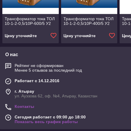
Трансформатор тока ТОЛ
Трансформатор тока ТОЛ
Тра
10-1-2-0,5/10Р-600/5 У2
10-1-2-0,5/10Р-400/5 У2
10-1
Цену уточняйте
Цену уточняйте
Цен
О нас
Рейтинг не сформирован
Менее 5 отзывов за последний год
Работает с 14.12.2016
г. Атырау
ул. Ауэзова 62, оф. №4, Атырау, Казахстан
Контакты
Сегодня работает с 09:00 до 18:00
Показать весь график работы