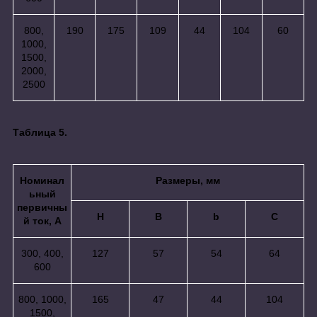
800,
190
175
109
44
104
60
1000,
1500,
2000,
2500
Таблица 5.
Номинал
Размеры, мм
ьный
первичны
H
B
b
C
й ток, А
300, 400,
127
57
54
64
600
800, 1000,
165
47
44
104
1500,