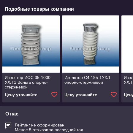
Подобные товары компании
Изолятор ИОС 35-1000
Изолятор С4-195-1УХЛ
Изол
УХЛ 1 Вольта опорно-
опорно-стержневой
УХЛ 
стержневой
Цену уточняйте
Цену уточняйте
Цен
О нас
Рейтинг не сформирован
Менее 5 отзывов за последний год