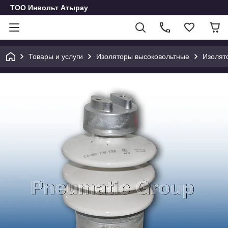
ТОО Инвольт Атырау
Товары и услуги
Изоляторы высоковольтные
Изолят