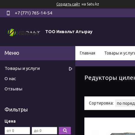
Создать сайт
на Satu.kz
+7 (771) 765-14-54
ТОО Инвольт Атырау
Главная
Товары и услуг
Товары и услуги
Редукторы циле
О нас
Отзывы
Фильтры
Цена