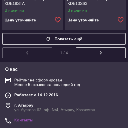
KDE19STA
KDE13SS3
В наличии
В наличии
Цену уточняйте
Цену уточняйте
Показать ещё
1
/ 4
О нас
Рейтинг не сформирован
Менее 5 отзывов за последний год
Работает с 14.12.2016
г. Атырау
ул. Ауэзова 62, оф. №4, Атырау, Казахстан
Контакты