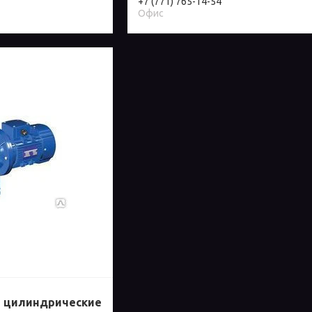
+7 (771) 765-14-54
Офис
 цилиндрические