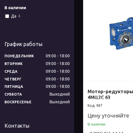
В наличии
Да
4
График работы
09:00
18:00
ПОНЕДЕЛЬНИК
09:00
18:00
ВТОРНИК
09:00
18:00
СРЕДА
09:00
18:00
ЧЕТВЕРГ
09:00
18:00
ПЯТНИЦА
Мотор-редукторы
Выходной
СУББОТА
4МЦ2С 63
Выходной
ВОСКРЕСЕНЬЕ
987
Цену уточняйте
В наличии
Контакты