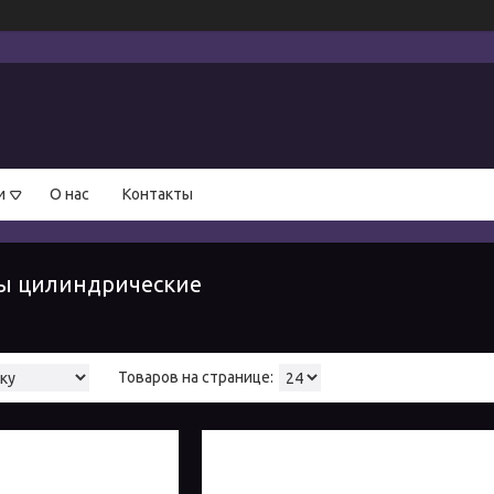
и
О нас
Контакты
ы цилиндрические