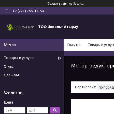
Создать сайт
на Satu.kz
+7 (771) 765-14-54
ТОО Инвольт Атырау
Главная
Товары и услуг
Товары и услуги
Мотор-редуктор
О нас
Отзывы
Фильтры
Цена