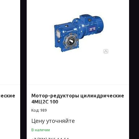
еские
Мотор-редукторы цилиндрические
4МЦ2С 100
989
Цену уточняйте
В наличии