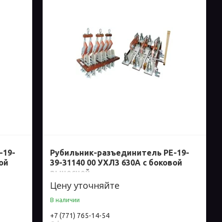
-19-
Рубильник-разъединитель РЕ-19-
ой
39-31140 00 УХЛ3 630А с боковой
выносной
Цену уточняйте
В наличии
+7 (771) 765-14-54