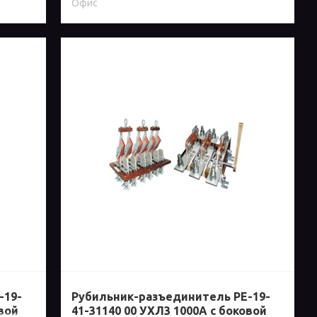
Офис
-19-
Рубильник-разъединитель РЕ-19-
овой
41-31140 00 УХЛ3 1000А с боковой