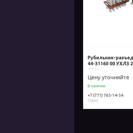
Рубильник-разъед
44-31160 00 УХЛ3 
откл
Цену уточняйте
В наличии
+7 (771) 765-14-54
Офис