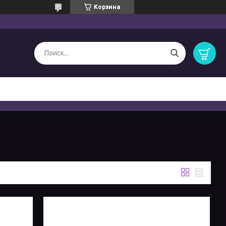
Корзина