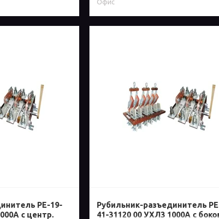
Офис
инитель РЕ-19-
Рубильник-разъединитель РЕ
000А с центр.
41-31120 00 УХЛ3 1000А с бок