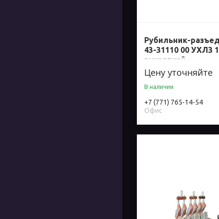
Рубильник-разъед
43-31110 00 УХЛ3 1
рукояткой
Цену уточняйте
В наличии
+7 (771) 765-14-54
Офис