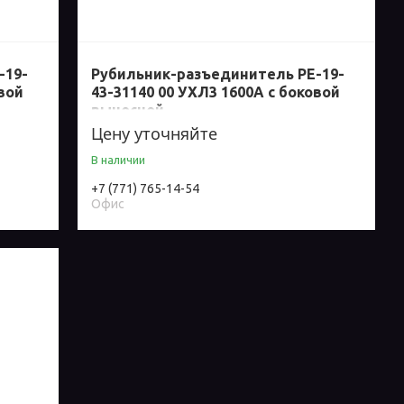
-19-
Рубильник-разъединитель РЕ-19-
овой
43-31140 00 УХЛ3 1600А с боковой
выносной
Цену уточняйте
В наличии
+7 (771) 765-14-54
Офис