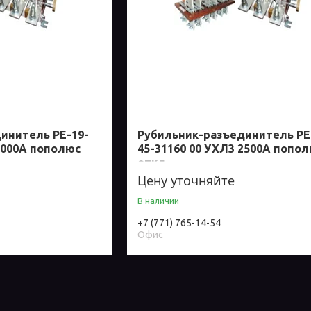
инитель РЕ-19-
Рубильник-разъединитель РЕ
2000А пополюс
45-31160 00 УХЛ3 2500А попо
откл
Цену уточняйте
В наличии
+7 (771) 765-14-54
Офис