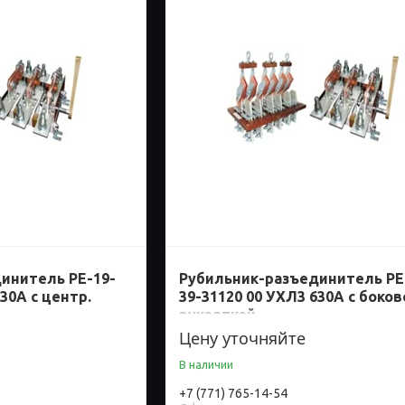
инитель РЕ-19-
Рубильник-разъединитель РЕ
30А с центр.
39-31120 00 УХЛ3 630А с боков
рукояткой
Цену уточняйте
В наличии
+7 (771) 765-14-54