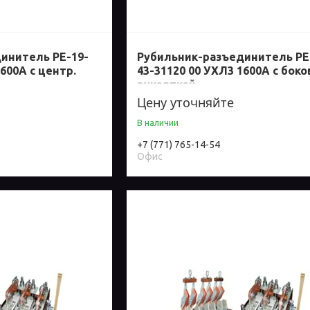
инитель РЕ-19-
Рубильник-разъединитель РЕ
600А с центр.
43-31120 00 УХЛ3 1600А с бок
рукояткой
Цену уточняйте
В наличии
+7 (771) 765-14-54
Офис