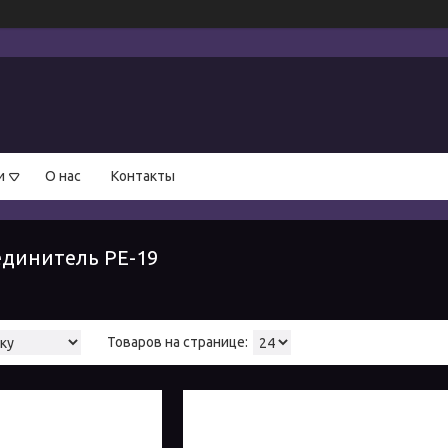
и
О нас
Контакты
единитель РЕ-19