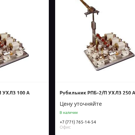
 УХЛ3 100 А
Рубильник РПБ-2/П УХЛ3 250 
Цену уточняйте
В наличии
+7 (771) 765-14-54
Офис