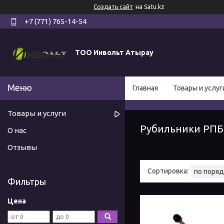
Создать сайт
на Satu.kz
+7 (771) 765-14-54
ТОО Инвольт Атырау
Главная
Товары и услуг
Товары и услуги
Рубильники РПБ
О нас
Отзывы
Фильтры
Цена