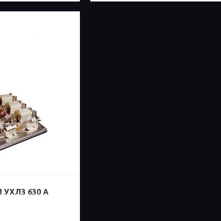
 УХЛ3 630 А