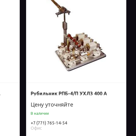
А
Рубильник РПБ-4/П УХЛ3 400 А
Цену уточняйте
В наличии
+7 (771) 765-14-54
Офис