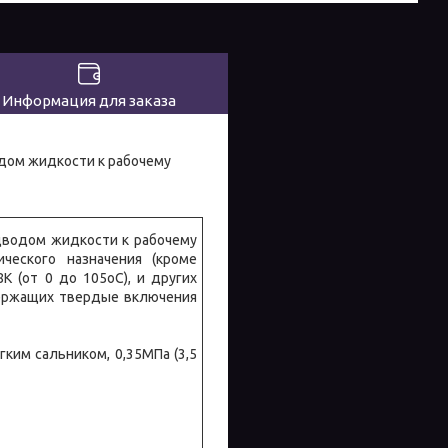
Информация для заказа
дом жидкости к рабочему
дводом жидкости к рабочему
ческого назначения (кроме
8К (от 0 до 105oС), и других
держащих твердые включения
ким сальником, 0,35МПа (3,5