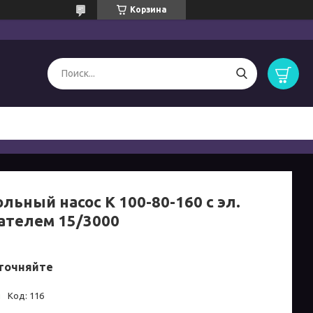
Корзина
льный насос К 100-80-160 с эл.
ателем 15/3000
точняйте
и
Код:
116