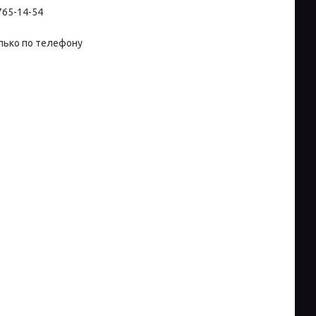
 765-14-54
лько по телефону