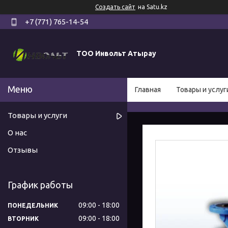
Создать сайт
на Satu.kz
+7 (771) 765-14-54
ТОО Инвольт Атырау
Главная
Товары и услуг
Товары и услуги
О нас
Отзывы
График работы
09:00
18:00
ПОНЕДЕЛЬНИК
09:00
18:00
ВТОРНИК