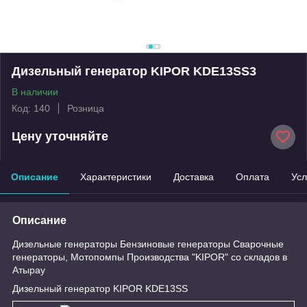
Дизельный генератор KIPOR KDE13SS3
В наличии
Код: 140
Розница
Цену уточняйте
Описание
Характеристики
Доставка
Оплата
Усл
Описание
Дизельные генераторы Бензиновые генераторы Сварочные
генераторы, Мотопомпы Производства "KIPOR" со складов в
Атырау
Дизельный генератор KIPOR KDE13SS