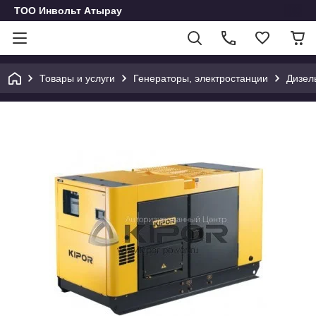
ТОО Инвольт Атырау
Товары и услуги
Генераторы, электростанции
Дизел