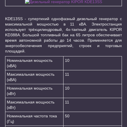
KDE13SS - супертихий однофазный дизельный генератор с
максимальной мощностью в 11 кВА. Электростанция
использует трёхцилиндровый, 4х-тактный двигатель KIPOR
KD388A. Большой топливный бак на 65 литров обеспечивает
время автономной работы до 14 часов. Применяется для
энергообеспечения предприятий, строек и торговых
площадей.
Номинальная мощность
10
(кВА)
Максимальная мощность
11
(кВА)
Номинальная мощность
10
(кВт)
Максимальная мощность
11
(кВт)
Номинальная частота тока
50
(Гц)