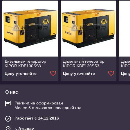
Дизельный генератор
Дизельный генератор
Дизе
KIPOR KDE100SS3
KIPOR KDE120SS3
KIP
Цену уточняйте
Цену уточняйте
Цен
О нас
Рейтинг не сформирован
Менее 5 отзывов за последний год
Работает с 14.12.2016
г. Атырау