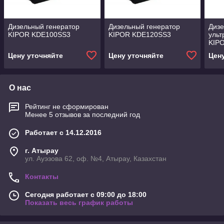
Дизельный генератор
Дизельный генератор
Дизе
KIPOR KDE100SS3
KIPOR KDE120SS3
ульт
KIP
Цену уточняйте
Цену уточняйте
Цен
О нас
Рейтинг не сформирован
Менее 5 отзывов за последний год
Работает с 14.12.2016
г. Атырау
ул. Ауэзова 62, оф. №4, Атырау, Казахстан
Контакты
Сегодня работает с 09:00 до 18:00
Показать весь график работы