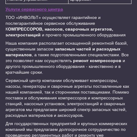
Услуги сервисного центра
ТОО «ИНBOЛbT» осуществляет гарантийное и
послегарантийное сервисное обслуживание
К
ОМПРЕССОРОВ, насосов, сварочных агрегатов,
электростанций
и прочего промышленного оборудования
Наша компания располагает оснащенной ремонтной базой,
существенным запасом
запасных частей и расходных
материалов
, а также подготовленными специалистами. Все
это позволяет нам осуществлять
ремонт компрессоров
и
другого промышленного оборудования - качественно и в
кратчайшие сроки.
Сервисный центр компании обслуживает компрессоры,
насосы, генераторы и сварочные агрегаты поставленные как
нашей компанией, так и сторонними поставщиками. Помимо
поставок и обслуживания компрессоров и компрессорных
станций, насосных установок, электростанций и сварочных
агрегатов мы предлагаем широкий спектр запасных частей,
расходных материалов и аксессуаров
.
Для государственных предприятий и крупных коммерческих
компаний мы предлагаем долгосрочное сотрудничество по
проведению регламентных работ и ремонту уже