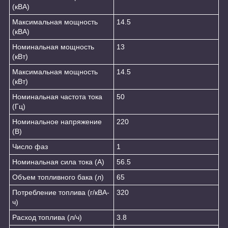
(кВА)
Максимальная мощность
14.5
(кВА)
Номинальная мощность
13
(кВт)
Максимальная мощность
14.5
(кВт)
Номинальная частота тока
50
(Гц)
Номинальное напряжение
220
(В)
Число фаз
1
Номинальная сила тока (А)
56.5
Объем топливного бака (л)
65
Потребление топлива (г/кВА-
320
ч)
Расход топлива (л/ч)
3.8