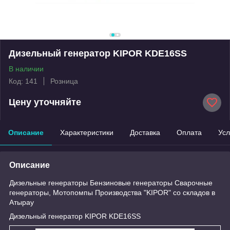
Дизельный генератор KIPOR KDE16SS
В наличии
Код: 141
Розница
Цену уточняйте
Описание
Характеристики
Доставка
Оплата
Усл
Описание
Дизельные генераторы Бензиновые генераторы Сварочные
генераторы, Мотопомпы Производства "KIPOR" со складов в
Атырау
Дизельный генератор KIPOR KDE16SS