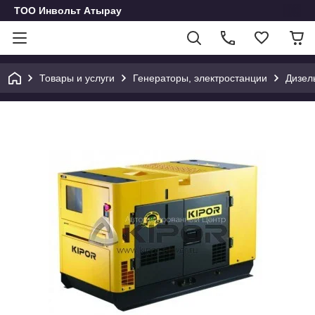
ТОО Инвольт Атырау
Товары и услуги
Генераторы, электростанции
Дизел