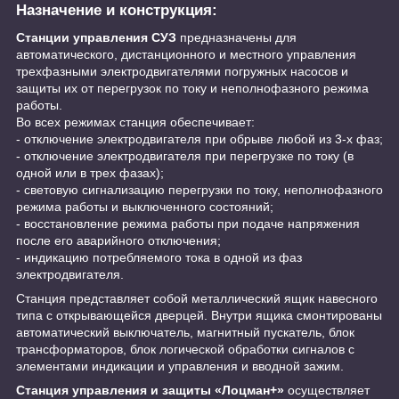
Назначение и конструкция:
Станции управления СУЗ
предназначены для
автоматического, дистанционного и местного управления
трехфазными электродвигателями погружных насосов и
защиты их от перегрузок по току и неполнофазного режима
работы.
Во всех режимах станция обеспечивает:
- отключение электродвигателя при обрыве любой из 3-х фаз;
- отключение электродвигателя при перегрузке по току (в
одной или в трех фазах);
- световую сигнализацию перегрузки по току, неполнофазного
режима работы и выключенного состояний;
- восстановление режима работы при подаче напряжения
после его аварийного отключения;
- индикацию потребляемого тока в одной из фаз
электродвигателя.
Станция представляет собой металлический ящик навесного
типа с открывающейся дверцей. Внутри ящика смонтированы
автоматический выключатель, магнитный пускатель, блок
трансформаторов, блок логической обработки сигналов с
элементами индикации и управления и вводной зажим.
Станция управления и защиты «Лоцман+»
осуществляет