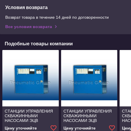
Условия возврата
Возврат товара в течение 14 дней по договоренности
Все условия возврата
Подобные товары компании
СТАНЦИИ УПРАВЛЕНИЯ
СТАНЦИИ УПРАВЛЕНИЯ
СТА
СКВАЖИННЫМИ
СКВАЖИННЫМИ
СК
НАСОСАМИ ЭЦВ
НАСОСАМИ ЭЦВ
НАС
СУЗ-10(500*400*220мм)
СУЗ-40(500*400*220мм)
СУЗ-
Цену уточняйте
Цену уточняйте
Цен