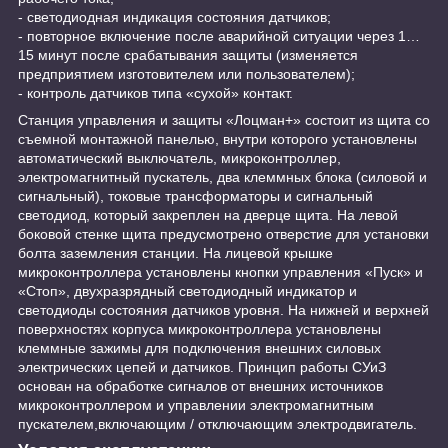
- светодиодная индикация состояния датчиков;
- повторное включение после аварийной ситуации через 1…
15 минут после срабатывания защиты (изменяется
предприятием изготовителем или пользователем);
- контроль датчиков типа «сухой» контакт.
Станция управления и защиты «Лоцман+» состоит из щита со
съемной монтажной панелью, внутри которого установлены
автоматический выключатель, микроконтроллер,
электромагнитный пускатель, два клеммных блока (силовой и
сигнальный), токовые трансформаторы и сигнальный
светодиод, который закреплен на дверце щита. На левой
боковой стенке щита предусмотрено отверстие для установки
болта заземления станции. На лицевой крышке
микроконтроллера установлены кнопки управления «Пуск» и
«Стоп», двухразрядный светодиодный индикатор и
светодиоды состояния датчиков уровня. На нижней и верхней
поверхностях корпуса микроконтроллера установлены
клеммные зажимы для подключения внешних силовых
электрических цепей и датчиков. Принцип работы СУиЗ
основан на обработке сигналов от внешних источников
микроконтроллером и управлении электромагнитным
пускателем,включающим / отключающим электродвигатель.