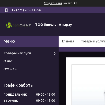
Создать сайт
на Satu.kz
+7 (771) 765-14-54
ТОО Инвольт Атырау
Главная
Товары и услуг
Товары и услуги
О нас
Отзывы
График работы
09:00
18:00
ПОНЕДЕЛЬНИК
09:00
18:00
ВТОРНИК