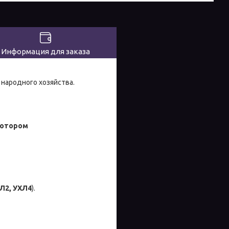
Информация для заказа
народного хозяйства.
ротором
УХЛ2, УХЛ4
).