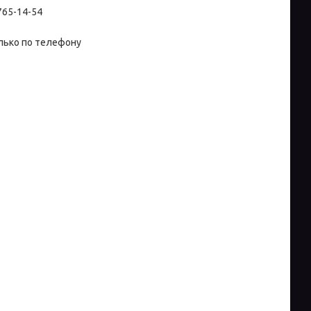
 765-14-54
лько по телефону