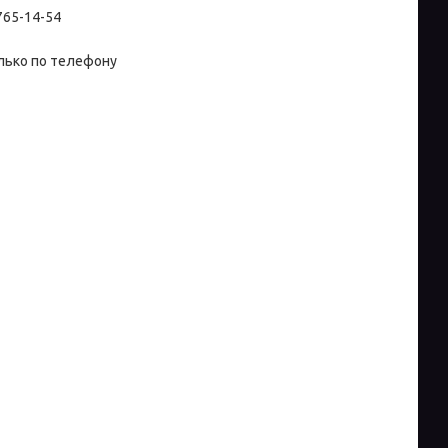
 765-14-54
лько по телефону