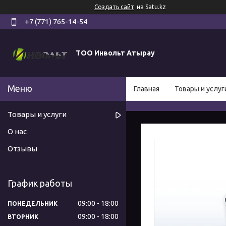
Создать сайт
на Satu.kz
+7 (771) 765-14-54
ТОО Инвольт Атырау
Главная
Товары и услуг
Товары и услуги
О нас
Отзывы
График работы
09:00
18:00
ПОНЕДЕЛЬНИК
09:00
18:00
ВТОРНИК