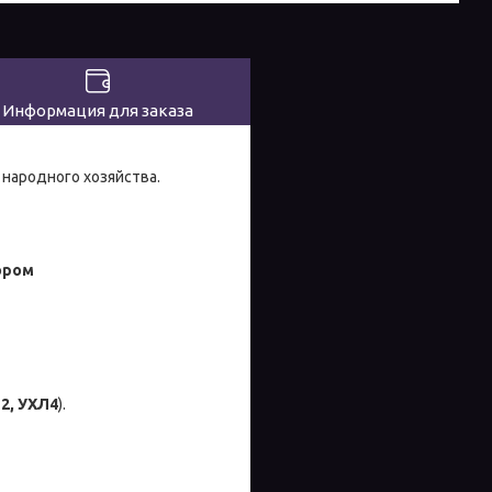
Информация для заказа
народного хозяйства.
ором
Л2, УХЛ4
).