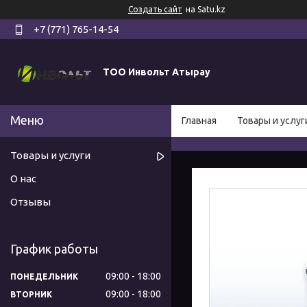
Создать сайт
на Satu.kz
+7 (771) 765-14-54
ТОО Инвольт Атырау
Главная
Товары и услуг
Товары и услуги
О нас
Отзывы
График работы
09:00
18:00
ПОНЕДЕЛЬНИК
09:00
18:00
ВТОРНИК