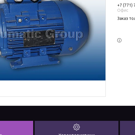
+7 (771)
Офис
Заказ то