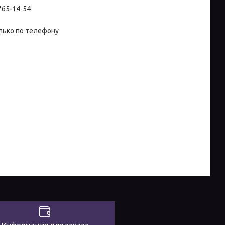
 765-14-54
лько по телефону