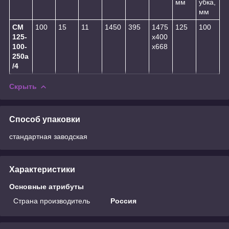
мм
убка,
мм
СМ
100
15
11
1450
395
1475
125
100
125-
х400
100-
х668
250а
/4
Скрыть
Способ упаковки
стандартная заводская
Характеристики
Основные атрибуты
Страна производитель
Россия