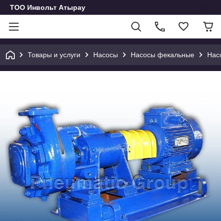
ТОО Инвольт Атырау
Товары и услуги
Насосы
Насосы фекальные
Нас