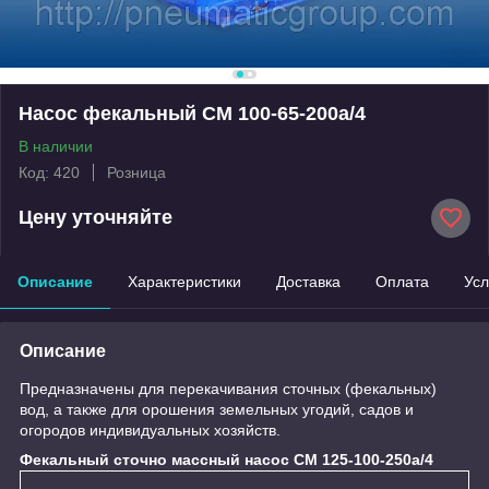
Насос фекальный СМ 100-65-200а/4
В наличии
Код: 420
Розница
Цену уточняйте
Описание
Характеристики
Доставка
Оплата
Усл
Описание
Предназначены для перекачивания сточных (фекальных)
вод, а также для орошения земельных угодий, садов и
огородов индивидуальных хозяйств.
Фекальный сточно массный насос СМ 125-100-250а/4