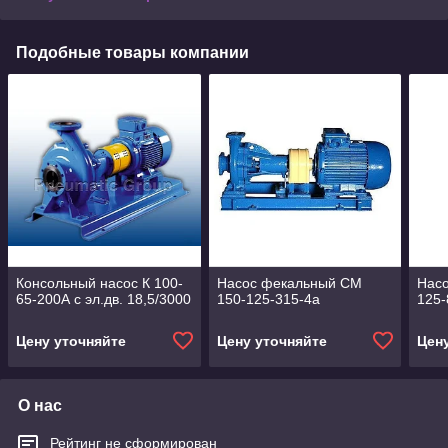
Подобные товары компании
Консольный насос К 100-
Насос фекальный СМ
Нас
65-200А с эл.дв. 18,5/3000
150-125-315-4а
125-
Цену уточняйте
Цену уточняйте
Цен
О нас
Рейтинг не сформирован