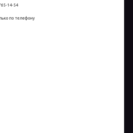
 765-14-54
лько по телефону