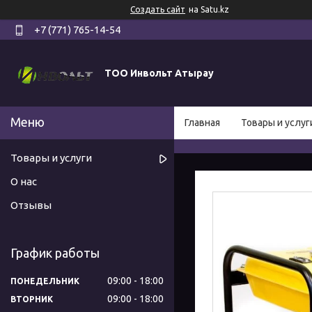
Создать сайт
на Satu.kz
+7 (771) 765-14-54
ТОО Инвольт Атырау
Главная
Товары и услуг
Товары и услуги
О нас
Отзывы
График работы
09:00
18:00
ПОНЕДЕЛЬНИК
09:00
18:00
ВТОРНИК