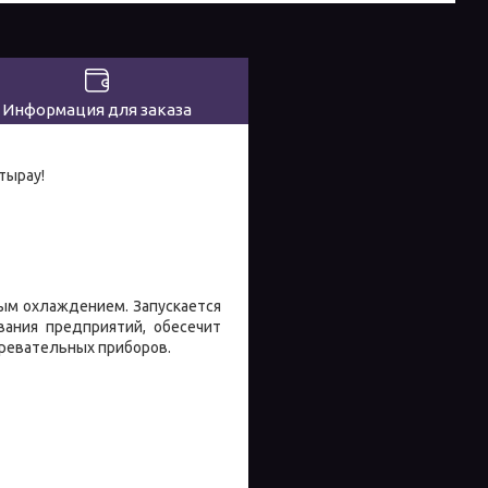
Информация для заказа
тырау!
ым охлаждением. Запускается
вания предприятий, обесечит
ревательных приборов.