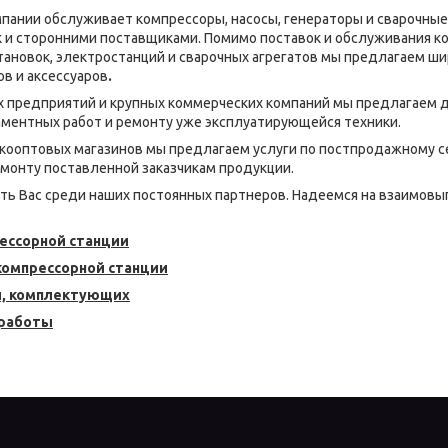
пании обслуживает компрессоры, насосы, генераторы и сварочные
к и сторонними поставщиками. Помимо поставок и обслуживания к
тановок, электростанций и сварочных агрегатов мы предлагаем ши
в и аксессуаров
.
х предприятий и крупных коммерческих компаний мы предлагаем 
ментных работ и ремонту уже эксплуатирующейся техники.
кооптовых магазинов мы предлагаем услуги по постпродажному 
монту поставленной заказчикам продукции.
ь Вас среди наших постоянных партнеров. Надеемся на взаимов
ессорной станции
 компрессорной станции
й, комплектующих
 работы