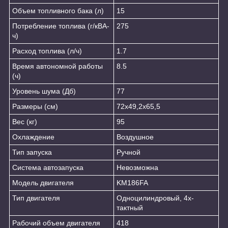
Объем топливного бака (л)
15
Потребление топлива (г/кВА-
275
ч)
Расход топлива (л/ч)
1.7
Время автономной работы
8.5
(ч)
Уровень шума (Дб)
77
Размеры (см)
72x49,2x65,5
Вес (кг)
95
Охлаждение
Воздушное
Тип запуска
Ручной
Система автозапуска
Невозможна
Модель двигателя
KM186FA
Тип двигателя
Одноцилиндровый, 4х-
тактный
Рабочий объем двигателя
418