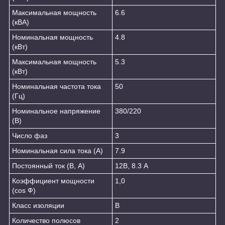
Максимальная мощность
6.6
(кВА)
Номинальная мощность
4.8
(кВт)
Максимальная мощность
5.3
(кВт)
Номинальная частота тока
50
(Гц)
Номинальное напряжение
380/220
(В)
Число фаз
3
Номинальная сила тока (А)
7.9
Постоянный ток (В, А)
12В, 8.3 А
Коэффициент мощности
1,0
(cos Ф)
Класс изоляции
B
Количество полюсов
2