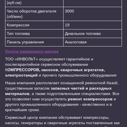
(куб.см)
Число оборотов двигателя
3000
(об/мин)
Компрессия
19
Тип топлива
Дизельное топливо
Панель управления
Аналоговая
Услуги сервисного центра
ТОО «ИНBOЛbT» осуществляет гарантийное и
послегарантийное сервисное обслуживание
К
ОМПРЕССОРОВ, насосов, сварочных агрегатов,
электростанций
и прочего промышленного оборудования
Наша компания располагает оснащенной ремонтной базой,
существенным запасом
запасных частей и расходных
материалов
, а также подготовленными специалистами. Все
это позволяет нам осуществлять
ремонт компрессоров
и
другого промышленного оборудования - качественно и в
кратчайшие сроки.
Сервисный центр компании обслуживает компрессоры,
насосы, генераторы и сварочные агрегаты поставленные как