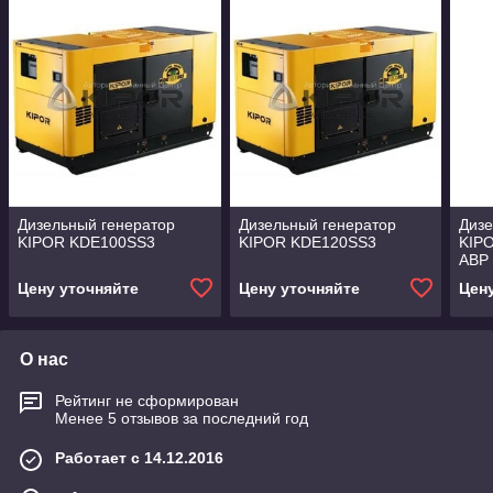
Дизельный генератор
Дизельный генератор
Дизе
KIPOR KDE100SS3
KIPOR KDE120SS3
KIPO
АВР
Цену уточняйте
Цену уточняйте
Цен
О нас
Рейтинг не сформирован
Менее 5 отзывов за последний год
Работает с 14.12.2016