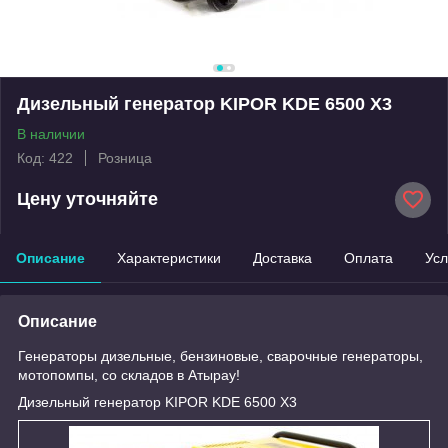
Дизельный генератор KIPOR KDE 6500 X3
В наличии
Код: 422
Розница
Цену уточняйте
Описание
Характеристики
Доставка
Оплата
Усл
Описание
Генераторы дизельные, бензиновые, сварочные генераторы,
мотопомпы, со складов в Атырау!
Дизельный генератор KIPOR KDE 6500 X3