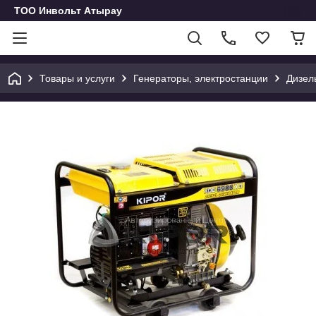
ТОО Инвольт Атырау
Товары и услуги
Генераторы, электростанции
Дизел