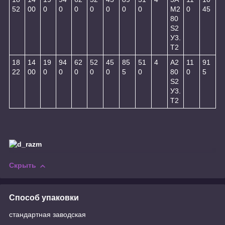
52
00
0
0
0
0
0
0
0
М2
0
45
80
S2
У3.
Т2
18
14
19
94
62
52
45
85
51
4
А2
11
91
22
00
0
0
0
0
0
5
0
80
0
5
S2
У3.
Т2
Скрыть
Способ упаковки
стандартная заводская