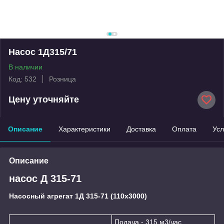
Насос 1Д315/71
В наличии
Код: 532
Розница
Цену уточняйте
Описание
Характеристики
Доставка
Оплата
Усл
Описание
насос Д 315-71
Насосный агрегат 1Д 315-71 (110х3000)
Подача - 315 м3/час