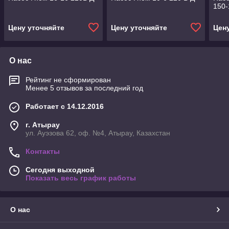
150-
Цену уточняйте
Цену уточняйте
Цен
О нас
Рейтинг не сформирован
Менее 5 отзывов за последний год
Работает с 14.12.2016
г. Атырау
ул. Ауэзова 62, оф. №4, Атырау, Казахстан
Контакты
Сегодня выходной
Показать весь график работы
О нас