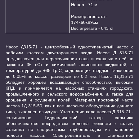
Напор - 71 м
Размер агрегата -
174х60х89см
Вес агрегата - 843 кг
Насос Д315-71 - центробежный одноступенчатый насос с
рабочим колесом двустороннего входа. Насос Д 315-71
предназначен для перекачивания воды и сходных с ней по
вязкости 36 сСт и химической активности жидкостей, с
температурой до +85 Гр.С, содержащих твердые включения
до 0,05% по массе, размером до 0,2 мм. Насос 1Д315-71
обладает хорошей всасывающей способностью, высоким
КПД, и применяется на насосных станциях городского,
промышленного и сельского водоснабжения, а также для
орошения и осушения полей. Материал проточной части
насоса 1Д 315-50, как и все насосное оборудование данного
типа, выполнен из чугуна. Уплотнение вала насоса Д 315-71 -
сальниковое. Гидравлический затвор сальника
обеспечивается посредством подвода жидкости к кольцу
сальника по специальным трубопроводам из напорной
полости насоса. Электродвигатель в стандартной