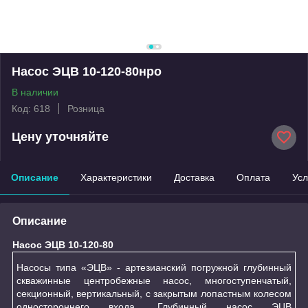
Насос ЭЦВ 10-120-80нро
В наличии
Код: 618
Розница
Цену уточняйте
Описание
Характеристики
Доставка
Оплата
Усл
Описание
Насос ЭЦВ 10-120-80
Насосы типа «ЭЦВ» - артезианский погружной глубинный
скважинные центробежные насос, многоступенчатый,
секционный, вертикальный, с закрытым лопастным колесом
одностороннего входа. Глубинный насос ЭЦВ