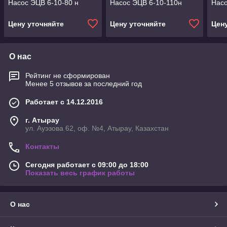
Насос ЭЦВ 6-10-80 н
Насос ЭЦВ 6-10-110н
Насо
Цену уточняйте
Цену уточняйте
Цен
О нас
Рейтинг не сформирован
Менее 5 отзывов за последний год
Работает с 14.12.2016
г. Атырау
ул. Ауэзова 62, оф. №4, Атырау, Казахстан
Контакты
Сегодня работает с 09:00 до 18:00
Показать весь график работы
О нас