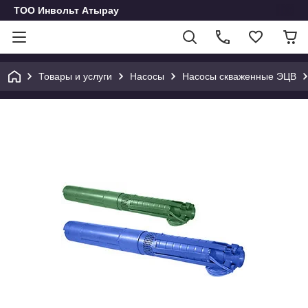
ТОО Инвольт Атырау
Товары и услуги
Насосы
Насосы скваженные ЭЦВ