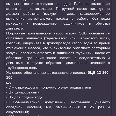
смазываются и охлаждаются водой. Рабочее положение
агрегата – вертикальное. Погружной насос никогда не
должен работать "всухую" - даже кратковременное
включение артезианского насоса в работе без воды
приводит к повреждению подшипников и обмотки
двигателя.
Погружные артезианские насос марки ЭЦВ оснощается
обратным клапаном (тарельчатого или шарикового типа),
который, удерживая в трубопроводе столб воды во время
отключения насоса, что значительно облегчает повторный
запуск насосного агрегата и защищает глубинный насос от
обратного вращения колес насоса, а следовательно и
двигателя, в случае обратного движения накаченной в
трубопровод воды.
Условное обозначение артезианского насоса:
ЭЦВ 12-160-
100
,
где
• Э – с приводом от погружного электродвигателя
• Ц - центробежный
• В - для подачи воды
• 12-минимально допустимый внутренний диаметр
обсадной колонны, мм, уменьшенный в 25 раз и
округленный;