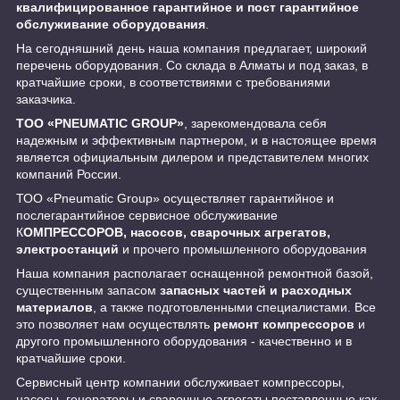
квалифицированное гарантийное и пост гарантийное
обслуживание оборудования
.
На сегодняшний день наша компания предлагает, широкий
перечень оборудования. Со склада в Алматы и под заказ, в
кратчайшие сроки, в соответствиями с требованиями
заказчика.
ТОО «PNEUMATIC GROUP»
, зарекомендовала себя
надежным и эффективным партнером, и в настоящее время
является официальным дилером и представителем многих
компаний России.
ТОО «Pneumatic Group» осуществляет гарантийное и
послегарантийное сервисное обслуживание
К
ОМПРЕССОРОВ, насосов, сварочных агрегатов,
электростанций
и прочего промышленного оборудования
Наша компания располагает оснащенной ремонтной базой,
существенным запасом
запасных частей и расходных
материалов
, а также подготовленными специалистами. Все
это позволяет нам осуществлять
ремонт компрессоров
и
другого промышленного оборудования - качественно и в
кратчайшие сроки.
Сервисный центр компании обслуживает компрессоры,
насосы, генераторы и сварочные агрегаты поставленные как