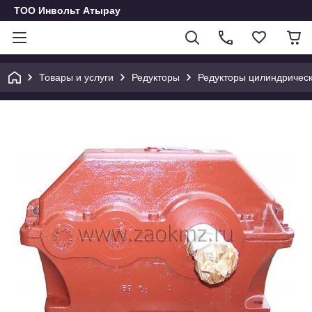
ТОО Инвольт Атырау
Товары и услуги
Редукторы
Редукторы цилиндричес