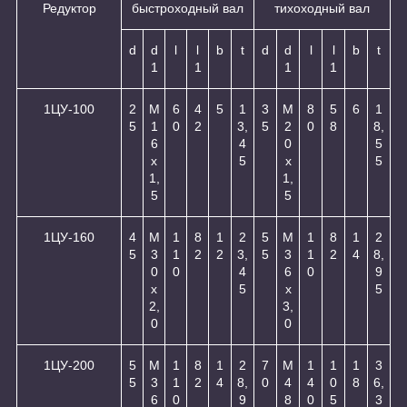
Редуктор
быстроходный вал
тихоходный вал
d
d
l
l
b
t
d
d
l
l
b
t
1
1
1
1
1ЦУ-100
2
М
6
4
5
1
3
М
8
5
6
1
5
1
0
2
3,
5
2
0
8
8,
6
4
0
5
х
5
х
5
1,
1,
5
5
1ЦУ-160
4
М
1
8
1
2
5
М
1
8
1
2
5
3
1
2
2
3,
5
3
1
2
4
8,
0
0
4
6
0
9
х
5
х
5
2,
3,
0
0
1ЦУ-200
5
М
1
8
1
2
7
М
1
1
1
3
5
3
1
2
4
8,
0
4
4
0
8
6,
6
0
9
8
0
5
3