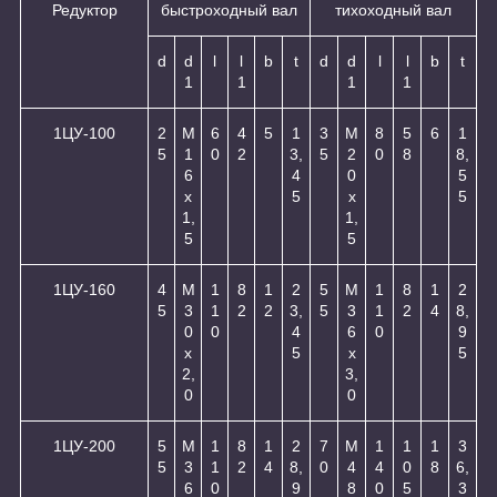
Редуктор
быстроходный вал
тихоходный вал
d
d
l
l
b
t
d
d
l
l
b
t
1
1
1
1
1ЦУ-100
2
М
6
4
5
1
3
М
8
5
6
1
5
1
0
2
3,
5
2
0
8
8,
6
4
0
5
х
5
х
5
1,
1,
5
5
1ЦУ-160
4
М
1
8
1
2
5
М
1
8
1
2
5
3
1
2
2
3,
5
3
1
2
4
8,
0
0
4
6
0
9
х
5
х
5
2,
3,
0
0
1ЦУ-200
5
М
1
8
1
2
7
М
1
1
1
3
5
3
1
2
4
8,
0
4
4
0
8
6,
6
0
9
8
0
5
3