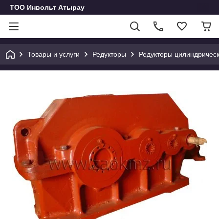
ТОО Инвольт Атырау
Товары и услуги
Редукторы
Редукторы цилиндричес