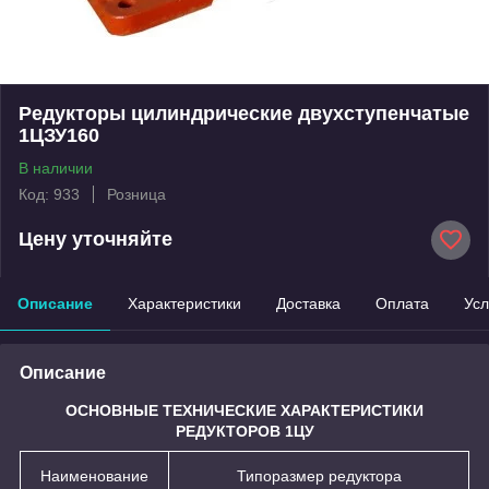
Редукторы цилиндрические двухступенчатые
1ЦЗУ160
В наличии
Код: 933
Розница
Цену уточняйте
Описание
Характеристики
Доставка
Оплата
Усл
Описание
ОСНОВНЫЕ ТЕХНИЧЕСКИЕ ХАРАКТЕРИСТИКИ
РЕДУКТОРОВ 1ЦУ
Наименование
Типоразмер редуктора