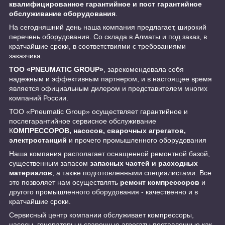
квалифицированное гарантийное и пост гарантийное
обслуживание оборудования
.
На сегодняшний день наша компания предлагает, широкий
перечень оборудования. Со склада в Алматы и под заказ, в
кратчайшие сроки, в соответствиями с требованиями
заказчика.
ТОО «PNEUMATIC GROUP»
, зарекомендовала себя
надежным и эффективным партнером, и в настоящее время
является официальным дилером и представителем многих
компаний России.
ТОО «Pneumatic Group» осуществляет гарантийное и
послегарантийное сервисное обслуживание
К
ОМПРЕССОРОВ, насосов, сварочных агрегатов,
электростанций
и прочего промышленного оборудования
Наша компания располагает оснащенной ремонтной базой,
существенным запасом
запасных частей и расходных
материалов
, а также подготовленными специалистами. Все
это позволяет нам осуществлять
ремонт компрессоров
и
другого промышленного оборудования - качественно и в
кратчайшие сроки.
Сервисный центр компании обслуживает компрессоры,
насосы, генераторы и сварочные агрегаты поставленные как