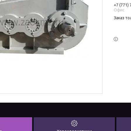
+7 (771)
Офис
Заказ то