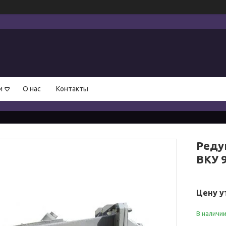
и
О нас
Контакты
Реду
ВКУ 
Цену у
В наличи