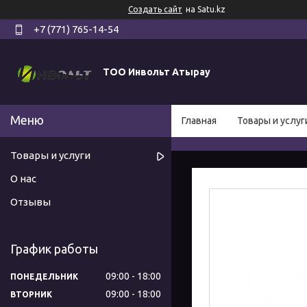
Создать сайт
на Satu.kz
+7 (771) 765-14-54
ТОО Инвольт Атырау
Главная
Товары и услуг
Товары и услуги
О нас
Отзывы
График работы
09:00
18:00
ПОНЕДЕЛЬНИК
09:00
18:00
ВТОРНИК