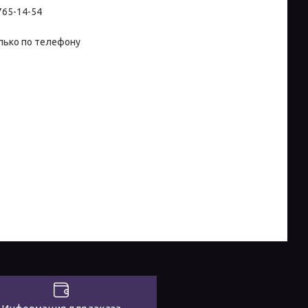
 765-14-54
лько по телефону