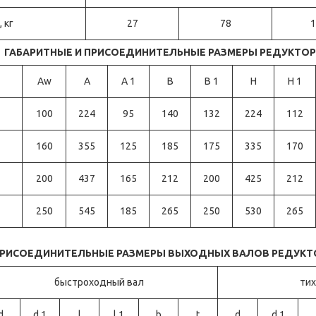
 кг
27
78
1
ГАБАРИТНЫЕ И ПРИСОЕДИНИТЕЛЬНЫЕ РАЗМЕРЫ РЕДУКТОР
Aw
A
A 1
B
B 1
H
H 1
100
224
95
140
132
224
112
160
355
125
185
175
335
170
200
437
165
212
200
425
212
250
545
185
265
250
530
265
РИСОЕДИНИТЕЛЬНЫЕ РАЗМЕРЫ ВЫХОДНЫХ ВАЛОВ РЕДУКТ
быстроходный вал
ти
d
d 1
l
l 1
b
t
d
d 1