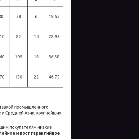
80
58
6
18,55
10
82
14
28,95
40
105
18
36,38
70
130
22
46,75
ставкой промышленного
 и Средней Азии, крупнейших
шим покупателям низкие
ийное и пост гарантийное