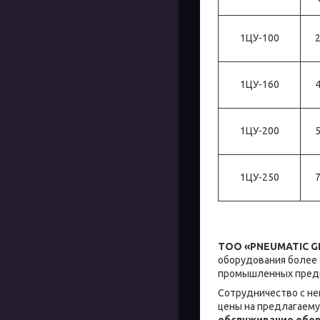
1ЦУ-100
1ЦУ-160
1ЦУ-200
1ЦУ-250
ТОО «PNEUMATIC 
оборудования более 
промышленных предпр
Сотрудничество с н
цены на предлагаем
обслуживание обо