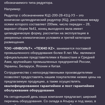
обозначаемого типа редуктора.
Например:
Редуктор с обозначением КЦ1-200-28-41Ц-У3 – это
конически-цилиндрический редуктор (КЦ), расстояние между
осями которого составляет 200мм, число передач – 28,
вариант сборки №41, конец выходного вала имеет
цилиндрическую форму, рассчитан на эксплуатацию в
умеренных климатических условиях и третей категории
размещения.
ТОО «ИНBOЛbT»
,
«ТЕХНО KZ»
, занимается поставкой
промышленного оборудования более 8 лет. Мы являемся
официальными представителями в Казахстане и Средней
Азии, крупнейших промышленных предприятий России,
Украины, Беларуси, Японии и Китая.
Сотрудничество с непосредственными производителями
позволяет предоставлять нашим покупателям низкие цены на
предлагаемую продукцию, а также осуществлять
квалифицированное гарантийное и пост гарантийное
обслуживание оборудования
.
На сегодняшний день наша компания предлагает, широкий
перечень оборудования. Со склада в Атырау и под заказ, в