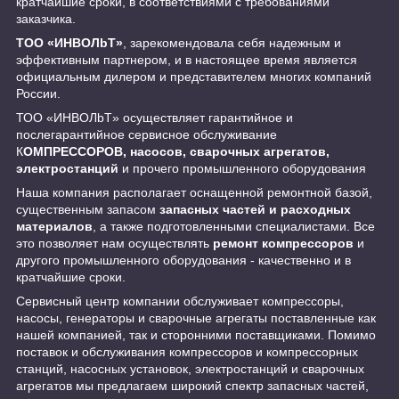
кратчайшие сроки, в соответствиями с требованиями
заказчика.
ТОО «ИНBOЛbT»
, зарекомендовала себя надежным и
эффективным партнером, и в настоящее время является
официальным дилером и представителем многих компаний
России.
ТОО «ИНBOЛbT» осуществляет гарантийное и
послегарантийное сервисное обслуживание
К
ОМПРЕССОРОВ, насосов, сварочных агрегатов,
электростанций
и прочего промышленного оборудования
Наша компания располагает оснащенной ремонтной базой,
существенным запасом
запасных частей и расходных
материалов
, а также подготовленными специалистами. Все
это позволяет нам осуществлять
ремонт компрессоров
и
другого промышленного оборудования - качественно и в
кратчайшие сроки.
Сервисный центр компании обслуживает компрессоры,
насосы, генераторы и сварочные агрегаты поставленные как
нашей компанией, так и сторонними поставщиками. Помимо
поставок и обслуживания компрессоров и компрессорных
станций, насосных установок, электростанций и сварочных
агрегатов мы предлагаем широкий спектр запасных частей,