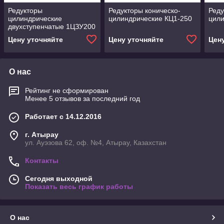
Редукторы
Редукторы коническо-
Реду
цилиндрические
цилиндрические КЦ1-250
цили
двухступенчатые 1ЦЗУ200
Цену уточняйте
Цену уточняйте
Цен
О нас
Рейтинг не сформирован
Менее 5 отзывов за последний год
Работает с 14.12.2016
г. Атырау
ул. Ауэзова 62, оф. №4, Атырау, Казахстан
Контакты
Сегодня выходной
Показать весь график работы
О нас